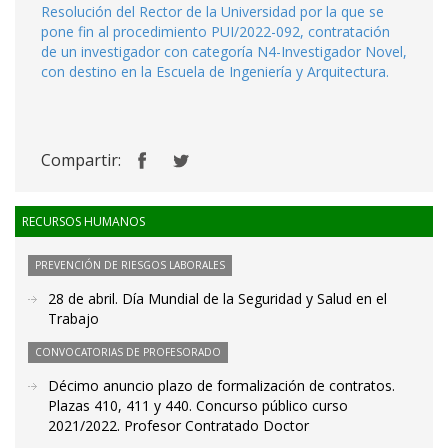
Resolución del Rector de la Universidad por la que se
pone fin al procedimiento PUI/2022-092, contratación
de un investigador con categoría N4-Investigador Novel,
con destino en la Escuela de Ingeniería y Arquitectura.
Compartir:
RECURSOS HUMANOS
PREVENCIÓN DE RIESGOS LABORALES
28 de abril. Día Mundial de la Seguridad y Salud en el
Trabajo
CONVOCATORIAS DE PROFESORADO
Décimo anuncio plazo de formalización de contratos.
Plazas 410, 411 y 440. Concurso público curso
2021/2022. Profesor Contratado Doctor