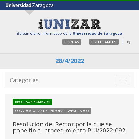
Boletín diario informativo de la
Universidad de Zaragoza
PDI/PAS
ESTUDIANTES
28/4/2022
Categorías
Toggle
navigati
RECURSOS HUMANOS
CONVOCATORIAS DE PERSONAL INVESTIGADOR
Resolución del Rector por la que se
pone fin al procedimiento PUI/2022-092