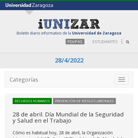
Boletín diario informativo de la
Universidad de Zaragoza
PDI/PAS
ESTUDIANTES
28/4/2022
Categorías
Toggle
navigati
RECURSOS HUMANOS
PREVENCIÓN DE RIESGOS LABORALES
28 de abril. Día Mundial de la Seguridad
y Salud en el Trabajo
Cómo es habitual hoy, 28 de abril, la Organización