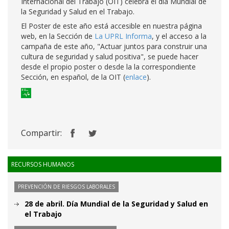
Internacional del Trabajo (OIT) celebra el día Mundial de
la Seguridad y Salud en el Trabajo.
El Poster de este año está accesible en nuestra página
web, en la Sección de
La UPRL Informa
, y el acceso a la
campaña de este año, "Actuar juntos para construir una
cultura de seguridad y salud positiva", se puede hacer
desde el propio poster o desde la la correspondiente
Sección, en español, de la OIT (
enlace
).
Compartir:
RECURSOS HUMANOS
PREVENCIÓN DE RIESGOS LABORALES
28 de abril. Día Mundial de la Seguridad y Salud en
el Trabajo