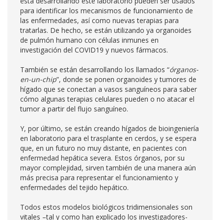
está desarrollando este laboratorio pueden ser usados
para identificar los mecanismos de funcionamiento de
las enfermedades, así como nuevas terapias para
tratarlas. De hecho, se están utilizando ya organoides
de pulmón humano con células inmunes en
investigación del COVID19 y nuevos fármacos.
También se están desarrollando los llamados “
órganos-
en-un-chip
”, donde se ponen organoides y tumores de
hígado que se conectan a vasos sanguíneos para saber
cómo algunas terapias celulares pueden o no atacar el
tumor a partir del flujo sanguíneo.
Y, por último, se están creando hígados de bioingeniería
en laboratorio para el trasplante en cerdos, y se espera
que, en un futuro no muy distante, en pacientes con
enfermedad hepática severa. Estos órganos, por su
mayor complejidad, sirven también de una manera aún
más precisa para representar el funcionamiento y
enfermedades del tejido hepático.
Todos estos modelos biológicos tridimensionales son
vitales –tal y como han explicado los investigadores-