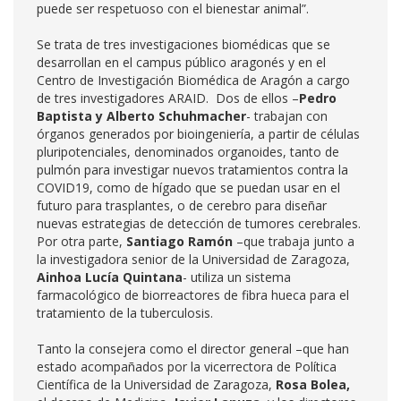
puede ser respetuoso con el bienestar animal”.
Se trata de tres investigaciones biomédicas que se
desarrollan en el campus público aragonés y en el
Centro de Investigación Biomédica de Aragón a cargo
de tres investigadores ARAID. Dos de ellos –
Pedro
Baptista y Alberto Schuhmacher
- trabajan con
órganos generados por bioingeniería, a partir de células
pluripotenciales, denominados organoides, tanto de
pulmón para investigar nuevos tratamientos contra la
COVID19, como de hígado que se puedan usar en el
futuro para trasplantes, o de cerebro para diseñar
nuevas estrategias de detección de tumores cerebrales.
Por otra parte,
Santiago Ramón
–que trabaja junto a
la investigadora senior de la Universidad de Zaragoza,
Ainhoa Lucía Quintana
- utiliza un sistema
farmacológico de biorreactores de fibra hueca para el
tratamiento de la tuberculosis.
Tanto la consejera como el director general –que han
estado acompañados por la vicerrectora de Política
Científica de la Universidad de Zaragoza,
Rosa Bolea,