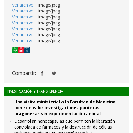
Ver archivo
| image/jpeg
Ver archivo
| image/jpeg
Ver archivo
| image/jpeg
Ver archivo
| image/jpeg
Ver archivo
| image/jpeg
Ver archivo
| image/jpeg
Ver archivo
| image/jpeg
Compartir:
INVESTIGACIÓN Y TRANSFERENCIA
Una visita ministerial a la Facultad de Medicina
pone en valor investigaciones punteras
aragonesas sin experimentación animal
Desarrollan nanocápsulas que permiten la liberación
controlada de fármacos y la destrucción de células
malignas mediante su activación con luz