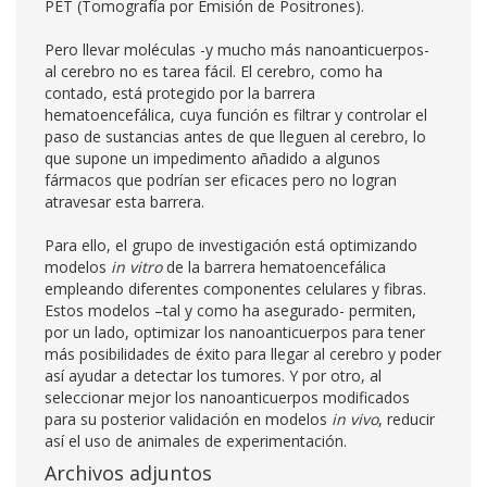
PET (Tomografía por Emisión de Positrones).
Pero llevar moléculas -y mucho más nanoanticuerpos-
al cerebro no es tarea fácil. El cerebro, como ha
contado, está protegido por la barrera
hematoencefálica, cuya función es filtrar y controlar el
paso de sustancias antes de que lleguen al cerebro, lo
que supone un impedimento añadido a algunos
fármacos que podrían ser eficaces pero no logran
atravesar esta barrera.
Para ello, el grupo de investigación está optimizando
modelos
in vitro
de la barrera hematoencefálica
empleando diferentes componentes celulares y fibras.
Estos modelos –tal y como ha asegurado- permiten,
por un lado, optimizar los nanoanticuerpos para tener
más posibilidades de éxito para llegar al cerebro y poder
así ayudar a detectar los tumores. Y por otro, al
seleccionar mejor los nanoanticuerpos modificados
para su posterior validación en modelos
in vivo
, reducir
así el uso de animales de experimentación.
Archivos adjuntos