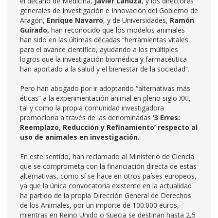
el decano de Medicina,
Javier Lanuza
, y los directores
generales de Investigación e Innovación del Gobierno de
Aragón,
Enrique Navarro
, y de Universidades,
Ramón
Guirado,
han reconocido que los modelos animales
han sido en las últimas décadas “herramientas vitales
para el avance científico, ayudando a los múltiples
logros que la investigación biomédica y farmacéutica
han aportado a la salud y el bienestar de la sociedad”.
Pero han abogado por ir adoptando “alternativas más
éticas” a la experimentación animal en pleno siglo XXI,
tal y como la propia comunidad investigadora
promociona a través de las denominadas
‘3 Erres:
Reemplazo, Reducción y Refinamiento’ respecto al
uso de animales en investigación.
En este sentido, han reclamado al Ministerio de Ciencia
que se comprometa con la financiación directa de estas
alternativas, como sí se hace en otros países europeos,
ya que la única convocatoria existente en la actualidad
ha partido de la propia Dirección General de Derechos
de los Animales, por un importe de 100.000 euros,
mientras en Reino Unido o Suecia se destinan hasta 2,5