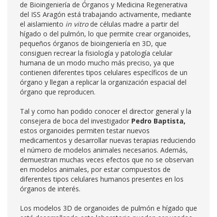
de Bioingeniería de Órganos y Medicina Regenerativa
del ISS Aragón está trabajando activamente, mediante
el aislamiento
in vitro
de células madre a partir del
hígado o del pulmón, lo que permite crear organoides,
pequeños órganos de bioingeniería en 3D, que
consiguen recrear la fisiología y patología celular
humana de un modo mucho más preciso, ya que
contienen diferentes tipos celulares específicos de un
órgano y llegan a replicar la organización espacial del
órgano que reproducen.
Tal y como han podido conocer el director general y la
consejera de boca del investigador
Pedro Baptista,
estos organoides permiten testar nuevos
medicamentos y desarrollar nuevas terapias reduciendo
el número de modelos animales necesarios. Además,
demuestran muchas veces efectos que no se observan
en modelos animales, por estar compuestos de
diferentes tipos celulares humanos presentes en los
órganos de interés.
Los modelos 3D de organoides de pulmón e hígado que