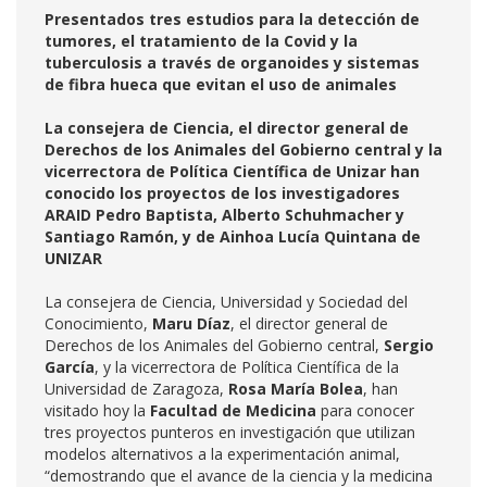
Presentados tres estudios para la detección de
tumores, el tratamiento de la Covid y la
tuberculosis a través de organoides y sistemas
de fibra hueca que evitan el uso de animales
La consejera de Ciencia, el director general de
Derechos de los Animales del Gobierno central y la
vicerrectora de Política Científica de Unizar han
conocido los proyectos de los investigadores
ARAID Pedro Baptista, Alberto Schuhmacher y
Santiago Ramón, y de Ainhoa Lucía Quintana de
UNIZAR
La consejera de Ciencia, Universidad y Sociedad del
Conocimiento,
Maru Díaz
, el director general de
Derechos de los Animales del Gobierno central,
Sergio
García
, y la vicerrectora de Política Científica de la
Universidad de Zaragoza,
Rosa María Bolea
, han
visitado hoy la
Facultad de Medicina
para conocer
tres proyectos punteros en investigación que utilizan
modelos alternativos a la experimentación animal,
“demostrando que el avance de la ciencia y la medicina