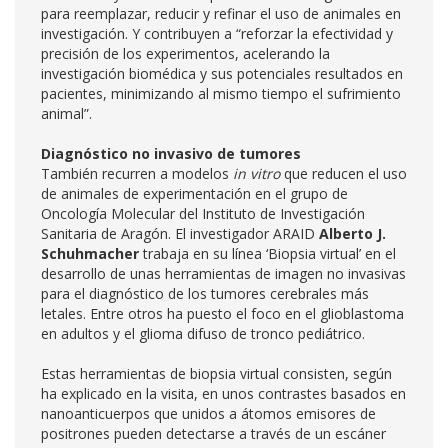
para reemplazar, reducir y refinar el uso de animales en
investigación. Y contribuyen a “reforzar la efectividad y
precisión de los experimentos, acelerando la
investigación biomédica y sus potenciales resultados en
pacientes, minimizando al mismo tiempo el sufrimiento
animal”.
Diagnóstico no invasivo de tumores
También recurren a modelos
in vitro
que reducen el uso
de animales de experimentación en el grupo de
Oncología Molecular del Instituto de Investigación
Sanitaria de Aragón. El investigador ARAID
Alberto J.
Schuhmacher
trabaja en su línea ‘Biopsia virtual’ en el
desarrollo de unas herramientas de imagen no invasivas
para el diagnóstico de los tumores cerebrales más
letales. Entre otros ha puesto el foco en el glioblastoma
en adultos y el glioma difuso de tronco pediátrico.
Estas herramientas de biopsia virtual consisten, según
ha explicado en la visita, en unos contrastes basados en
nanoanticuerpos que unidos a átomos emisores de
positrones pueden detectarse a través de un escáner