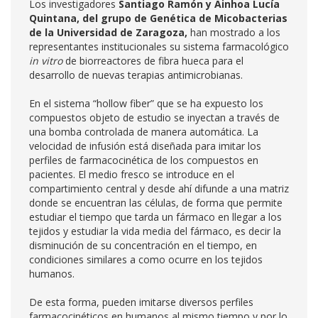
Los investigadores
Santiago Ramón y Ainhoa Lucía
Quintana, del grupo de Genética de Micobacterias
de la Universidad de Zaragoza,
han mostrado a los
representantes institucionales su sistema farmacológico
in vitro
de biorreactores de fibra hueca para el
desarrollo de nuevas terapias antimicrobianas.
En el sistema “hollow fiber” que se ha expuesto los
compuestos objeto de estudio se inyectan a través de
una bomba controlada de manera automática. La
velocidad de infusión está diseñada para imitar los
perfiles de farmacocinética de los compuestos en
pacientes. El medio fresco se introduce en el
compartimiento central y desde ahí difunde a una matriz
donde se encuentran las células, de forma que permite
estudiar el tiempo que tarda un fármaco en llegar a los
tejidos y estudiar la vida media del fármaco, es decir la
disminución de su concentración en el tiempo, en
condiciones similares a como ocurre en los tejidos
humanos.
De esta forma, pueden imitarse diversos perfiles
farmacocinéticos en humanos al mismo tiempo y por lo