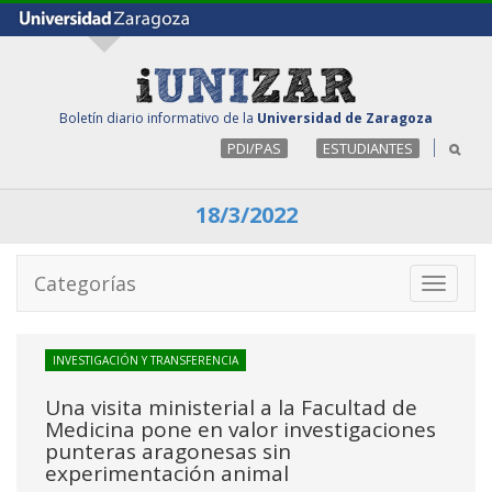
Boletín diario informativo de la
Universidad de Zaragoza
PDI/PAS
ESTUDIANTES
18/3/2022
Categorías
Toggle
navigati
INVESTIGACIÓN Y TRANSFERENCIA
Una visita ministerial a la Facultad de
Medicina pone en valor investigaciones
punteras aragonesas sin
experimentación animal