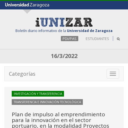
Boletín diario informativo de la
Universidad de Zaragoza
PDI/PAS
ESTUDIANTES
16/3/2022
Categorías
Toggle
navigati
INVESTIGACIÓN Y TRANSFERENCIA
TRANSFERENCIA E INNOVACIÓN TECNOLÓGICA
Plan de impulso al emprendimiento
para la innovación en el sector
portuario, en la modalidad Proyectos