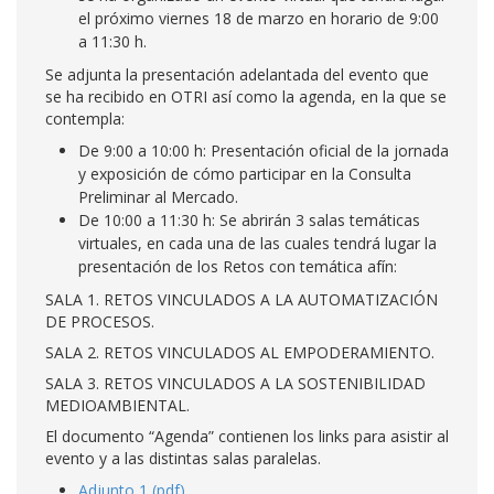
el próximo viernes 18 de marzo en horario de 9:00
a 11:30 h.
Se adjunta la presentación adelantada del evento que
se ha recibido en OTRI así como la agenda, en la que se
contempla:
De 9:00 a 10:00 h: Presentación oficial de la jornada
y exposición de cómo participar en la Consulta
Preliminar al Mercado.
De 10:00 a 11:30 h: Se abrirán 3 salas temáticas
virtuales, en cada una de las cuales tendrá lugar la
presentación de los Retos con temática afín:
SALA 1. RETOS VINCULADOS A LA AUTOMATIZACIÓN
DE PROCESOS.
SALA 2. RETOS VINCULADOS AL EMPODERAMIENTO.
SALA 3. RETOS VINCULADOS A LA SOSTENIBILIDAD
MEDIOAMBIENTAL.
El documento “Agenda” contienen los links para asistir al
evento y a las distintas salas paralelas.
Adjunto 1 (pdf)