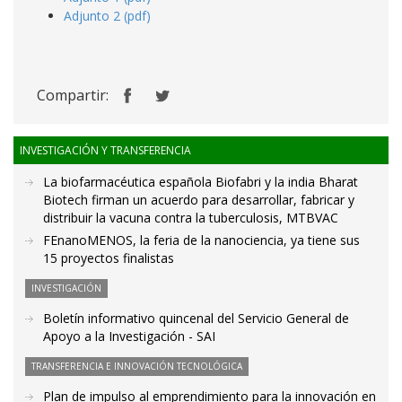
Adjunto 2 (pdf)
Compartir:
INVESTIGACIÓN Y TRANSFERENCIA
La biofarmacéutica española Biofabri y la india Bharat
Biotech firman un acuerdo para desarrollar, fabricar y
distribuir la vacuna contra la tuberculosis, MTBVAC
FEnanoMENOS, la feria de la nanociencia, ya tiene sus
15 proyectos finalistas
INVESTIGACIÓN
Boletín informativo quincenal del Servicio General de
Apoyo a la Investigación - SAI
TRANSFERENCIA E INNOVACIÓN TECNOLÓGICA
Plan de impulso al emprendimiento para la innovación en