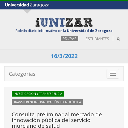
Boletín diario informativo de la
Universidad de Zaragoza
PDI/PAS
ESTUDIANTES
16/3/2022
Categorías
Toggle
navigati
INVESTIGACIÓN Y TRANSFERENCIA
TRANSFERENCIA E INNOVACIÓN TECNOLÓGICA
Consulta preliminar al mercado de
innovación pública del servicio
murciano de salud