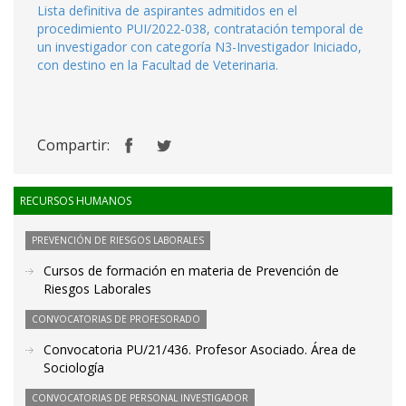
Lista definitiva de aspirantes admitidos en el
procedimiento PUI/2022-038, contratación temporal de
un investigador con categoría N3-Investigador Iniciado,
con destino en la Facultad de Veterinaria.
Compartir:
RECURSOS HUMANOS
PREVENCIÓN DE RIESGOS LABORALES
Cursos de formación en materia de Prevención de
Riesgos Laborales
CONVOCATORIAS DE PROFESORADO
Convocatoria PU/21/436. Profesor Asociado. Área de
Sociología
CONVOCATORIAS DE PERSONAL INVESTIGADOR