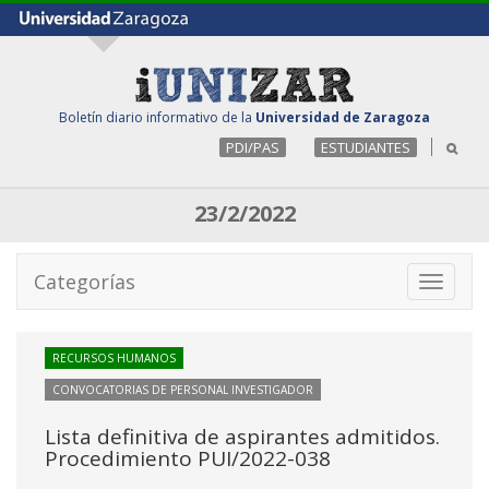
Boletín diario informativo de la
Universidad de Zaragoza
PDI/PAS
ESTUDIANTES
23/2/2022
Categorías
Toggle
navigati
RECURSOS HUMANOS
CONVOCATORIAS DE PERSONAL INVESTIGADOR
Lista definitiva de aspirantes admitidos.
Procedimiento PUI/2022-038