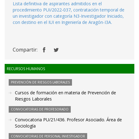
Lista definitiva de aspirantes admitidos en el
procedimiento PUI/2022-037, contratación temporal de
un investigador con categoría N3-Investigador Iniciado,
con destino en el IUI en Ingeniería de Aragón-I3A.
Compartir:
RECURSOS HUMANOS
PREVENCIÓN DE RIESGOS LABORALES
Cursos de formación en materia de Prevención de
Riesgos Laborales
CONVOCATORIAS DE PROFESORADO
Convocatoria PU/21/436. Profesor Asociado. Área de
Sociología
CONVOCATORIAS DE PERSONAL INVESTIGADOR