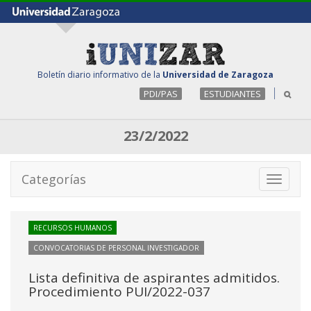
Boletín diario informativo de la
Universidad de Zaragoza
PDI/PAS
ESTUDIANTES
23/2/2022
Categorías
Toggle
navigati
RECURSOS HUMANOS
CONVOCATORIAS DE PERSONAL INVESTIGADOR
Lista definitiva de aspirantes admitidos.
Procedimiento PUI/2022-037