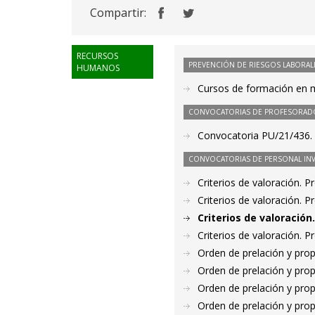
Compartir:
RECURSOS
PREVENCIÓN DE RIESGOS LABORAL
HUMANOS
Cursos de formación en m
CONVOCATORIAS DE PROFESORAD
Convocatoria PU/21/436. 
CONVOCATORIAS DE PERSONAL IN
Criterios de valoración. 
Criterios de valoración. 
Criterios de valoració
Criterios de valoración. 
Orden de prelación y pro
Orden de prelación y pro
Orden de prelación y pro
Orden de prelación y pro