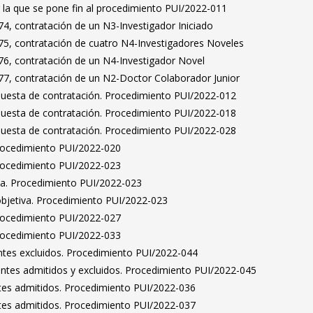
 la que se pone fin al procedimiento PUI/2022-011
4, contratación de un N3-Investigador Iniciado
5, contratación de cuatro N4-Investigadores Noveles
6, contratación de un N4-Investigador Novel
7, contratación de un N2-Doctor Colaborador Junior
puesta de contratación. Procedimiento PUI/2022-012
puesta de contratación. Procedimiento PUI/2022-018
puesta de contratación. Procedimiento PUI/2022-028
Procedimiento PUI/2022-020
Procedimiento PUI/2022-023
ta. Procedimiento PUI/2022-023
bjetiva. Procedimiento PUI/2022-023
Procedimiento PUI/2022-027
Procedimiento PUI/2022-033
rantes excluidos. Procedimiento PUI/2022-044
rantes admitidos y excluidos. Procedimiento PUI/2022-045
antes admitidos. Procedimiento PUI/2022-036
antes admitidos. Procedimiento PUI/2022-037