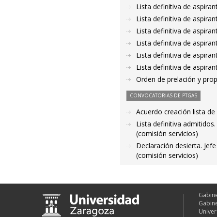
Lista definitiva de aspir
Lista definitiva de aspir
Lista definitiva de aspir
Lista definitiva de aspir
Lista definitiva de aspir
Lista definitiva de aspir
Orden de prelación y pro
CONVOCATORIAS DE PTGAS
Acuerdo creación lista de
Lista definitiva admitidos
(comisión servicios)
Declaración desierta. Je
(comisión servicios)
Gabine
Gabine
Univer