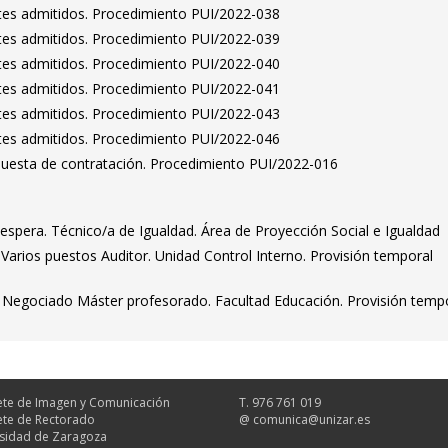
antes admitidos. Procedimiento PUI/2022-038
antes admitidos. Procedimiento PUI/2022-039
antes admitidos. Procedimiento PUI/2022-040
antes admitidos. Procedimiento PUI/2022-041
antes admitidos. Procedimiento PUI/2022-043
antes admitidos. Procedimiento PUI/2022-046
puesta de contratación. Procedimiento PUI/2022-016
 espera. Técnico/a de Igualdad. Área de Proyección Social e Igualdad
. Varios puestos Auditor. Unidad Control Interno. Provisión temporal
fe Negociado Máster profesorado. Facultad Educación. Provisión temp
te de Imagen y Comunicación
T. 976 761 019
te de Rectorado
@
comunica@unizar.es
sidad de Zaragoza