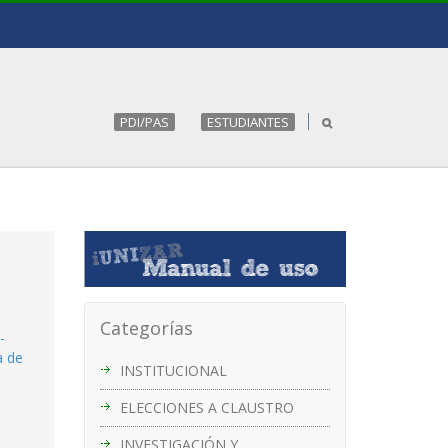
PDI/PAS
ESTUDIANTES
Categorías
-
a de
INSTITUCIONAL
ELECCIONES A CLAUSTRO
INVESTIGACIÓN Y