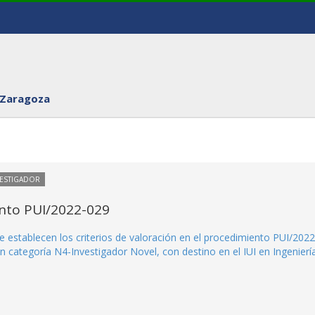
 Zaragoza
VESTIGADOR
ento PUI/2022-029
e establecen los criterios de valoración en el procedimiento PUI/2022
n categoría N4-Investigador Novel, con destino en el IUI en Ingenierí