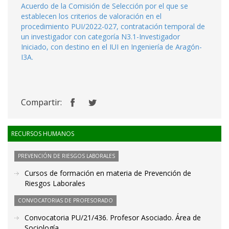
Acuerdo de la Comisión de Selección por el que se
establecen los criterios de valoración en el
procedimiento PUI/2022-027, contratación temporal de
un investigador con categoría N3.1-Investigador
Iniciado, con destino en el IUI en Ingeniería de Aragón-
I3A.
Compartir:
RECURSOS HUMANOS
PREVENCIÓN DE RIESGOS LABORALES
Cursos de formación en materia de Prevención de
Riesgos Laborales
CONVOCATORIAS DE PROFESORADO
Convocatoria PU/21/436. Profesor Asociado. Área de
Sociología