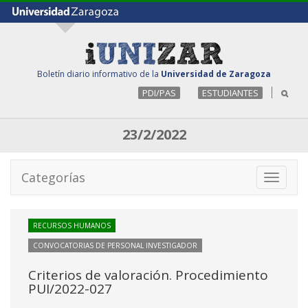
Boletín diario informativo de la
Universidad de Zaragoza
PDI/PAS
ESTUDIANTES
23/2/2022
Categorías
Toggle
navigati
RECURSOS HUMANOS
CONVOCATORIAS DE PERSONAL INVESTIGADOR
Criterios de valoración. Procedimiento
PUI/2022-027