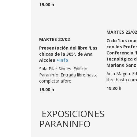
19:00 h
MARTES 22/02
MARTES 22/02
Ciclo 'Los mar
con los Profe
Presentación del libro 'Las
Conferencia '
chicas de la 305', de Ana
tecnológica de
Alcolea
+info
Mariano Sanz
Sala Pilar Sinués. Edificio
Aula Magna. Edi
Paraninfo. Entrada libre hasta
libre hasta co
completar aforo
19:30 h
19:00 h
EXPOSICIONES
PARANINFO