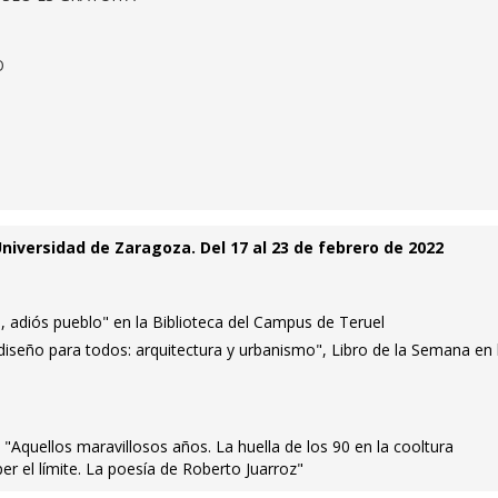
O
Universidad de Zaragoza. Del 17 al 23 de febrero de 2022
, adiós pueblo" en la Biblioteca del Campus de Teruel
y diseño para todos: arquitectura y urbanismo", Libro de la Semana en 
 "Aquellos maravillosos años. La huella de los 90 en la cooltura
 el límite. La poesía de Roberto Juarroz"