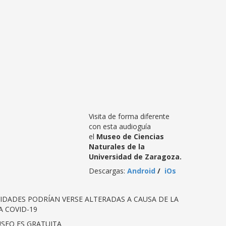
Visita de forma diferente
con esta audioguía
el
Museo de Ciencias
Naturales de la
Universidad de Zaragoza.
Descargas:
Android
/
iOs
IDADES PODRÍAN VERSE ALTERADAS A CAUSA DE LA
A COVID-19
USEO ES GRATUITA