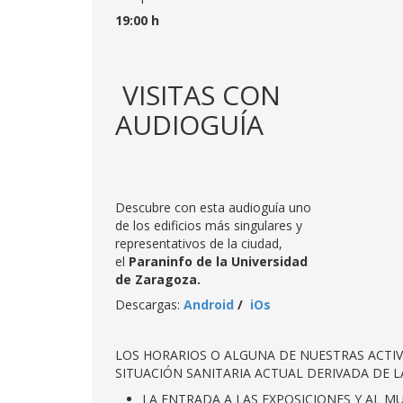
19:00 h
VISITAS CON
AUDIOGUÍA
Descubre con esta audioguía uno
de los edificios más singulares y
representativos de la ciudad,
el
Paraninfo de la Universidad
de Zaragoza.
Descargas:
Android
/
iOs
LOS HORARIOS O ALGUNA DE NUESTRAS ACTIV
SITUACIÓN SANITARIA ACTUAL DERIVADA DE L
LA ENTRADA A LAS EXPOSICIONES Y AL M