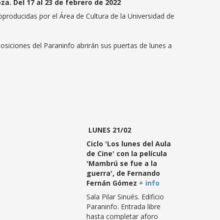
a. Del 17 al 23 de febrero de 2022
oproducidas por el Área de Cultura de la Universidad de
osiciones del Paraninfo abrirán sus puertas de lunes a
LUNES 21/02
Ciclo 'Los lunes del Aula
de Cine' con la película
'Mambrú se fue a la
guerra', de Fernando
Fernán Gómez
+ info
Sala Pilar Sinués. Edificio
Paraninfo. Entrada libre
hasta completar aforo