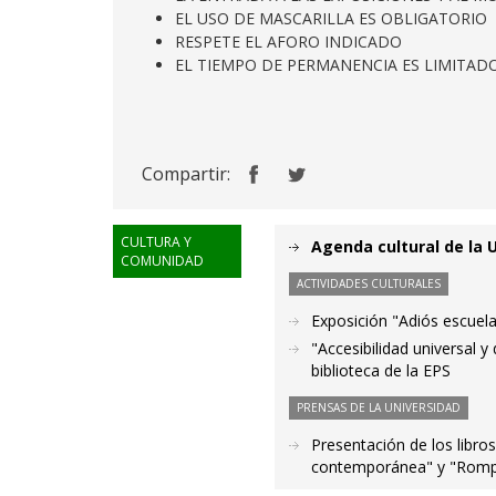
EL USO DE MASCARILLA ES OBLIGATORIO
RESPETE EL AFORO INDICADO
EL TIEMPO DE PERMANENCIA ES LIMITAD
Compartir:
CULTURA Y
Agenda cultural de la 
COMUNIDAD
ACTIVIDADES CULTURALES
Exposición "Adiós escuela
"Accesibilidad universal 
biblioteca de la EPS
PRENSAS DE LA UNIVERSIDAD
Presentación de los libros
contemporánea" y "Romper