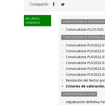
Compartir:
RECURSOS
CONVOCATORIAS DE PROFESORAD
HUMANOS
Convocatoria PU/21/325. 
CONVOCATORIAS DE PERSONAL IN
Convocatoria PUI/2022-01
Convocatoria PUI/2022-01
Convocatoria PUI/2022-01
Convocatoria PUI/2022-01
Convocatoria PUI/2022-02
Convocatoria PUI/2022-02
Resolución del Rector por
Criterios de valoració
CONVOCATORIAS DE PTGAS
Adjudicación definitiva F