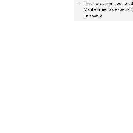
Listas provisionales de a
Mantenimiento, especiali
de espera