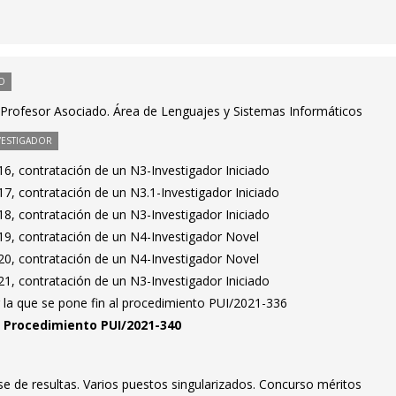
O
Profesor Asociado. Área de Lenguajes y Sistemas Informáticos
VESTIGADOR
6, contratación de un N3-Investigador Iniciado
7, contratación de un N3.1-Investigador Iniciado
8, contratación de un N3-Investigador Iniciado
9, contratación de un N4-Investigador Novel
0, contratación de un N4-Investigador Novel
1, contratación de un N3-Investigador Iniciado
 la que se pone fin al procedimiento PUI/2021-336
n. Procedimiento PUI/2021-340
ase de resultas. Varios puestos singularizados. Concurso méritos