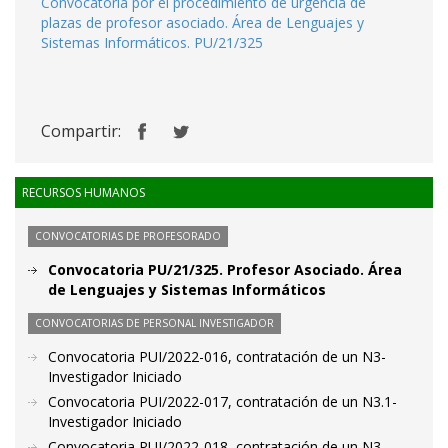
Convocatoria por el procedimiento de urgencia de
plazas de profesor asociado. Área de Lenguajes y
Sistemas Informáticos. PU/21/325
Compartir:
RECURSOS HUMANOS
CONVOCATORIAS DE PROFESORADO
Convocatoria PU/21/325. Profesor Asociado. Área
de Lenguajes y Sistemas Informáticos
CONVOCATORIAS DE PERSONAL INVESTIGADOR
Convocatoria PUI/2022-016, contratación de un N3-
Investigador Iniciado
Convocatoria PUI/2022-017, contratación de un N3.1-
Investigador Iniciado
Convocatoria PUI/2022-018, contratación de un N3-