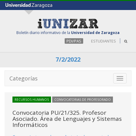
Boletín diario informativo de la
Universidad de Zaragoza
PDI/PAS
ESTUDIANTES
7/2/2022
Categorías
Toggle
navigati
RECURSOS HUMANOS
CONVOCATORIAS DE PROFESORADO
Convocatoria PU/21/325. Profesor
Asociado. Área de Lenguajes y Sistemas
Informáticos