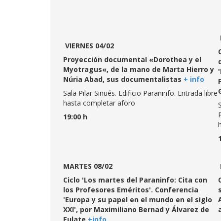
VIERNES 04/02
Proyección documental «Dorothea y el
Myotragus«, de la mano de Marta Hierro y
Núria Abad, sus documentalistas
+ info
Sala Pilar Sinués. Edificio Paraninfo. Entrada libre
hasta completar aforo
S
19:00 h
MARTES 08/02
Ciclo 'Los martes del Paraninfo: Cita con
los Profesores Eméritos'. Conferencia
'Europa y su papel en el mundo en el siglo
XXI', por Maximiliano Bernad y Álvarez de
Eulate
+info