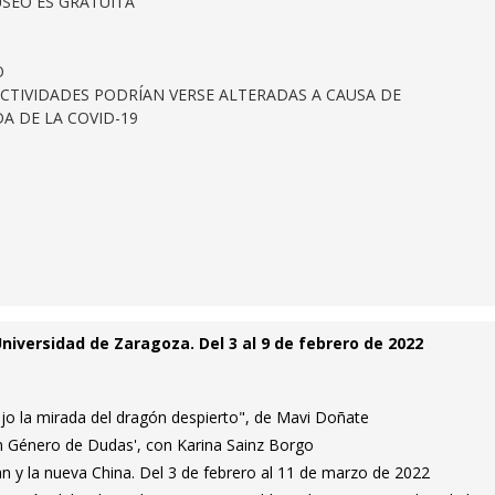
USEO ES GRATUITA
O
CTIVIDADES PODRÍAN VERSE ALTERADAS A CAUSA DE
A DE LA COVID-19
niversidad de Zaragoza. Del 3 al 9 de febrero de 2022
ajo la mirada del dragón despierto", de Mavi Doñate
in Género de Dudas', con Karina Sainz Borgo
n y la nueva China. Del 3 de febrero al 11 de marzo de 2022