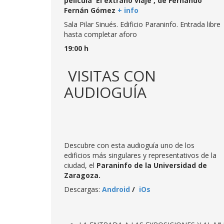
película 'El extraño viaje', de Fernando
Fernán Gómez
+ info
Sala Pilar Sinués. Edificio Paraninfo. Entrada libre
hasta completar aforo
19:00 h
VISITAS CON
AUDIOGUÍA
Descubre con esta audioguía uno de los
edificios más singulares y representativos de la
ciudad, el
Paraninfo de la Universidad de
Zaragoza.
Descargas:
Android
/
iOs