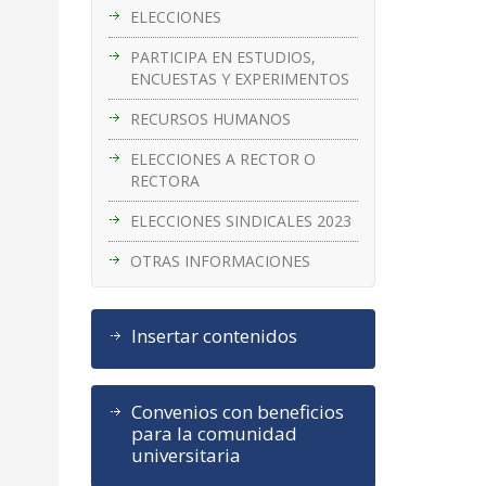
ELECCIONES
PARTICIPA EN ESTUDIOS,
ENCUESTAS Y EXPERIMENTOS
RECURSOS HUMANOS
ELECCIONES A RECTOR O
RECTORA
ELECCIONES SINDICALES 2023
OTRAS INFORMACIONES
Insertar contenidos
Convenios con beneficios
para la comunidad
universitaria