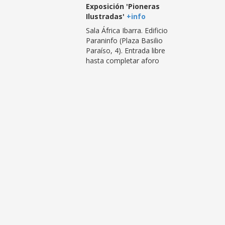
Exposición 'Pioneras
Ilustradas'
+info
Sala África Ibarra. Edificio
Paraninfo (Plaza Basilio
Paraíso, 4). Entrada libre
hasta completar aforo