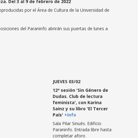
a. Del 3 al 9 de febrero de 2022
oproducidas por el Área de Cultura de la Universidad de
osiciones del Paraninfo abrirán sus puertas de lunes a
JUEVES 03/02
12ª sesión 'Sin Género de
Dudas. Club de lectura
feminista', con Karina
Sainz y su libro 'El Tercer
País'
+info
Sala Pilar Sinués. Edificio
Paraninfo. Entrada libre hasta
completar aforo