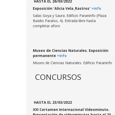
HASTA EL 26/03/2022
Exposición 'Alicia Vela_Rastros'
+info
Salas Goya y Saura. Edificio Paraninfo (Plaza
Basilio Paraíso, 4). Entrada libre hasta
completar aforo
Museo de Ciencias Naturales. Exposición
permanente
+info
Museo de Ciencias Naturales. Edificio Paraninfo
CONCURSOS
HASTA EL 23/03/2022
XXI Certamen Internacional Videominuto.
Presentación de videominutos hasta el 23