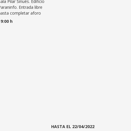
ala Pilar Sinués. Edificio
Paraninfo. Entrada libre
hasta completar aforo
19:00 h
HASTA EL 22/04/2022