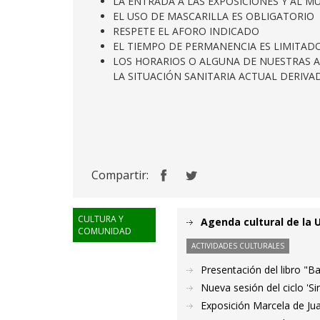
LA ENTRADA A LAS EXPOSICIONES Y AL M
EL USO DE MASCARILLA ES OBLIGATORIO
RESPETE EL AFORO INDICADO
EL TIEMPO DE PERMANENCIA ES LIMITAD
LOS HORARIOS O ALGUNA DE NUESTRAS A
LA SITUACIÓN SANITARIA ACTUAL DERIVAD
Compartir:
CULTURA Y
Agenda cultural de la U
COMUNIDAD
ACTIVIDADES CULTURALES
Presentación del libro "B
Nueva sesión del ciclo 'S
Exposición Marcela de Jua