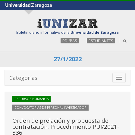
Boletín diario informativo de la
Universidad de Zaragoza
PDI/PAS
ESTUDIANTES
27/1/2022
Categorías
Toggle
navigati
RECURSOS HUMANOS
CONVOCATORIAS DE PERSONAL INVESTIGADOR
Orden de prelación y propuesta de
contratación. Procedimiento PUI/2021-
336