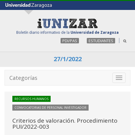
Boletín diario informativo de la
Universidad de Zaragoza
PDI/PAS
ESTUDIANTES
27/1/2022
Categorías
Toggle
navigati
RECURSOS HUMANOS
CONVOCATORIAS DE PERSONAL INVESTIGADOR
Criterios de valoración. Procedimiento
PUI/2022-003