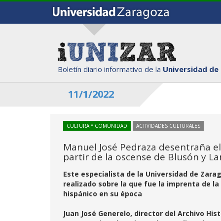
Boletín diario informativo de la
Universidad de
11/1/2022
CULTURA Y COMUNIDAD
ACTIVIDADES CULTURALES
Manuel José Pedraza desentraña el 
partir de la oscense de Blusón y 
Este especialista de la Universidad de Zara
realizado sobre la que fue la imprenta de l
hispánico en su época
Juan José Generelo, director del Archivo His