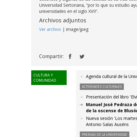
Universidad Sertoriana, “por lo que su estudio a
universidades en el siglo XVII”.
Archivos adjuntos
Ver archivo
| image/jpeg
Compartir:
CULTURA Y
Agenda cultural de la Uni
COMUNIDAD
ACTIVIDADES CULTURALES
Presentación del libro 'El
Manuel José Pedraza de
de la oscense de Blus
Nueva sesión 'Los martes 
Antonio Salas Auséns
PRENSAS DE LA UNIVERSIDAD