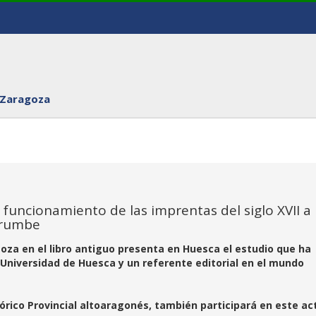
 Zaragoza
funcionamiento de las imprentas del siglo XVII a
Larumbe
goza en el libro antiguo presenta en Huesca el estudio que ha
a Universidad de Huesca y un referente editorial en el mundo
tórico Provincial altoaragonés, también participará en este ac