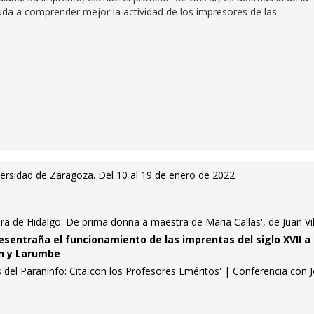
yuda a comprender mejor la actividad de los impresores de las
versidad de Zaragoza. Del 10 al 19 de enero de 2022
vira de Hidalgo. De prima donna a maestra de Maria Callas', de Juan Vil
sentraña el funcionamiento de las imprentas del siglo XVII a 
ón y Larumbe
del Paraninfo: Cita con los Profesores Eméritos' | Conferencia con 