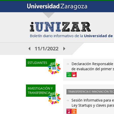
Boletín diario informativo de la
Universidad de
11/1/2022
ESTUDIANTES
Declaración Responsable 
de evaluación del primer
INVESTIGACIÓN Y
TRANSFERENCIA E INNOVACIÓN TE
TRANSFERENCIA
Sesión Informativa para 
Ley Startups y claves par