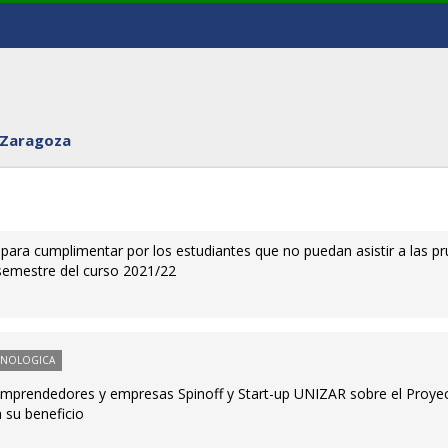
 Zaragoza
para cumplimentar por los estudiantes que no puedan asistir a las p
 semestre del curso 2021/22
CNOLOGICA
emprendedores y empresas Spinoff y Start-up UNIZAR sobre el Proye
a su beneficio