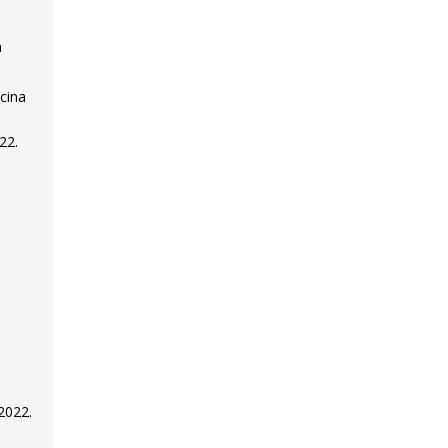
a
cina
22.
2022.