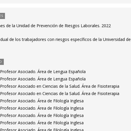
ES
nes de la Unidad de Prevención de Riesgos Laborales. 2022
ividual de los trabajadores con riesgos específicos de la Universidad de
O
 Profesor Asociado. Área de Lengua Española
 Profesor Asociado. Área de Lengua Española
rofesor Asociado en Ciencias de la Salud. Área de Fisioterapia
rofesor Asociado en Ciencias de la Salud. Área de Fisioterapia
rofesor Asociado. Área de Filología Inglesa
rofesor Asociado. Área de Filología Inglesa
rofesor Asociado. Área de Filología Inglesa
rofesor Asociado. Área de Filología Inglesa
rofesor Asociado. Área de Filología Inglesa