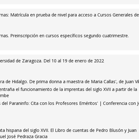
as: Matrícula en prueba de nivel para acceso a Cursos Generales del
as. Preinscripción en cursos específicos segundo cuatrimestre.
versidad de Zaragoza. Del 10 al 19 de enero de 2022
vira de Hidalgo. De prima donna a maestra de Maria Callas', de Juan Vil
traña el funcionamiento de la imprentas del siglo XVII a partir de la
rumbe
del Paraninfo: Cita con los Profesores Eméritos' | Conferencia con 
a hispana del siglo XVII. El Libro de cuentas de Pedro Blusón y Juan
uel José Pedraza Gracia