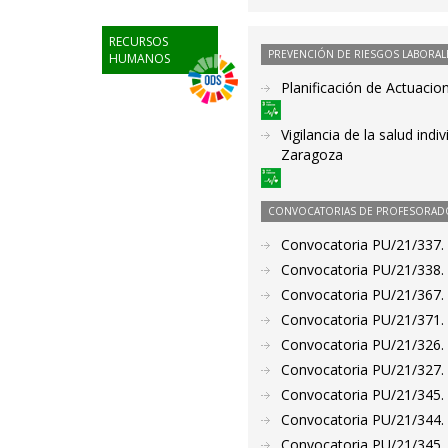
RECURSOS
PREVENCIÓN DE RIESGOS LABORAL
HUMANOS
Planificación de Actuacio
Vigilancia de la salud ind
Zaragoza
CONVOCATORIAS DE PROFESORAD
Convocatoria PU/21/337.
Convocatoria PU/21/338.
Convocatoria PU/21/367. P
Convocatoria PU/21/371. P
Convocatoria PU/21/326. P
Convocatoria PU/21/327. P
Convocatoria PU/21/345. P
Convocatoria PU/21/344. P
Convocatoria PU/21/345. P