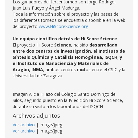
Los ganadores del tercer torneo son Jorge Rodrigo,
Juan Luis Pueyo y Ángel Madurga.
Toda la información sobre el proyecto y las bases de
los diferentes torneos se encuentra disponible en la web
del proyecto
www.HiScoreScience.org
Un equipo científico detrás de Hi Score Science
El proyecto Hi Score
Science
, ha sido
desarrollado
entre dos centros de investigación, el Instituto de
Síntesis Química y Catálisis Homogénea, ISQCH, y
el Instituto de Nanociencia y Materiales de
Aragón, INMA
, ambos centros mixtos entre el CSIC y la
Universidad de Zaragoza.
Imagen Alicia Hijazo del Colegio Santo Domingo de
Silos, segundo puesto en la IV edición Hi Score Science,
durante su visita a los laboratorios del ISQCH
Archivos adjuntos
Ver archivo
| image/jpeg
Ver archivo
| image/jpeg