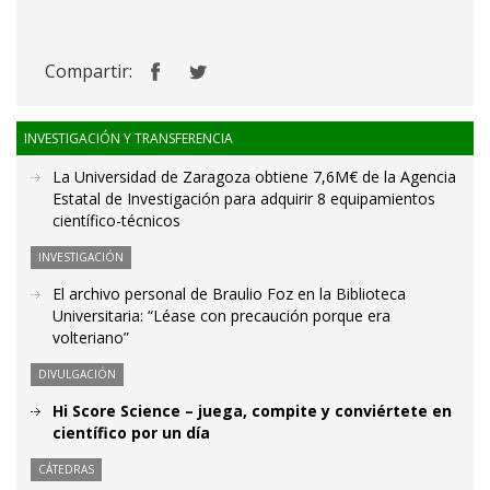
Compartir:
INVESTIGACIÓN Y TRANSFERENCIA
La Universidad de Zaragoza obtiene 7,6M€ de la Agencia
Estatal de Investigación para adquirir 8 equipamientos
científico-técnicos
INVESTIGACIÓN
El archivo personal de Braulio Foz en la Biblioteca
Universitaria: “Léase con precaución porque era
volteriano”
DIVULGACIÓN
Hi Score Science – juega, compite y conviértete en
científico por un día
CÁTEDRAS