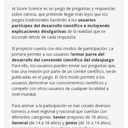
Hi Score Science es un juego de preguntas y respuestas
sobre ciencia, que pretende llegar más lejos que los
juegos tradicionales haciendo a los
usuarios
partícipes del desarrollo científico
e incluyendo
explicaciones divulgativas
de la realidad que se
esconde detrás de cada respuesta.
El proyecto cuenta con dos modos de participación. La
primera permite a sus usuarios f
ormar parte del
desarrollo del contenido científico del videojuego
.
Para ello, los usuarios pueden enviar sus preguntas que,
tras una revisión por parte de un comité científico, serán
publicadas en el juego. El otro modo permite a los
usuarios demostrar sus conocimientos científicos y
competir con otros usuarios de cualquier localidad a
nivel mundial.
Para animar a la participación se han creado diversos
torneos a nivel regional y nacional que cuentan con
diferentes categorías:
Senior
(mayores de 18 años),
General
(de 14 a 18 años) y
Junior
(de 10 a 14 años)