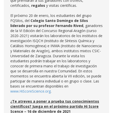
que premiarán a sus ganadores con trofeos,
certificados,
regalos
y visitas científicas.
El próximo 20 de enero, los estudiantes del grupo
FQSilos, del
Colegio Santo Domingo de Silos
liderado por su profesor Fernando Rived
, ganadores
de la VI Edición del Concurso Regional-Aragón (curso
2020-2021) visitarán los laboratorios de los institutos de
investigación ISQCH (Instituto de Síntesis Química y
Catálisis Homogénea) e INMA (Instituto de Nanociencia
y Materiales de Aragón), ambos institutos mixtos CSIC-
Universidad de Zaragoza. Durante la visita los
estudiantes podrán trabajar en los laboratorios y
conocer de primera mano el trabajo de investigación
que se desarrolla en nuestra Comunidad. En estos
momentos se encuentra abierta la VII edición, se puede
participar de manera individual o en grupo o clase. Las
bases se encuentran disponibles en
www.HiScoreScience.org
.
¿Te atreves a poner a prueba tus conocimientos
científicos? Juega en el próximo partido Hi Score
Scence – 16 de diciembre de 2021