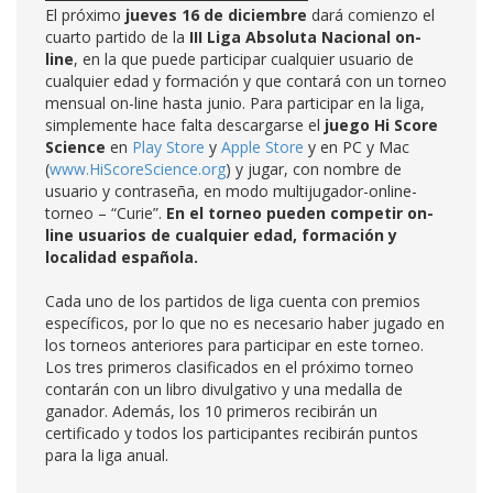
El próximo
jueves 16 de diciembre
dará comienzo el
cuarto partido de la
III Liga Absoluta Nacional on-
line
, en la que puede participar cualquier usuario de
cualquier edad y formación y que contará con un torneo
mensual on-line hasta junio. Para participar en la liga,
simplemente hace falta descargarse el
juego Hi Score
Science
en
Play Store
y
Apple Store
y en PC y Mac
(
www.HiScoreScience.org
) y jugar, con nombre de
usuario y contraseña, en modo multijugador-online-
torneo – “Curie”.
En el torneo pueden competir on-
line usuarios de cualquier edad, formación y
localidad española.
Cada uno de los partidos de liga cuenta con premios
específicos, por lo que no es necesario haber jugado en
los torneos anteriores para participar en este torneo.
Los tres primeros clasificados en el próximo torneo
contarán con un libro divulgativo y una medalla de
ganador. Además, los 10 primeros recibirán un
certificado y todos los participantes recibirán puntos
para la liga anual.