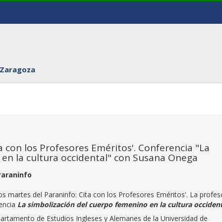
 Zaragoza
ta con los Profesores Eméritos'. Conferencia "La
 en la cultura occidental" con Susana Onega
Paraninfo
os martes del Paraninfo: Cita con los Profesores Eméritos'. La profes
rencia
La simbolización del cuerpo femenino en la cultura occiden
artamento de Estudios Ingleses y Alemanes de la Universidad de