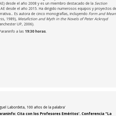
AE) desde el año 2008 y es un miembro destacado de la
Section
 AE desde el año 2015. Ha dirigido numerosos equipos y proyectos d
narrativa... Es autora de cinco monografías, incluyendo
Form and Mean
ess, 1989),
Metafiction and Myth in the Novels of Peter Ackroyd
nchester UP, 2006).
Paraninfo a las
19:30 horas
.
iguel Labordeta, 100 años de la palabra'
araninfo: Cita con los Profesores Eméritos'. Conferencia "La