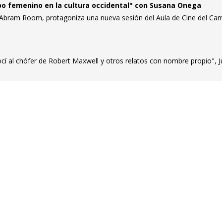
po femenino en la cultura occidental" con Susana Onega
no Abram Room, protagoniza una nueva sesión del Aula de Cine del C
í al chófer de Robert Maxwell y otros relatos con nombre propio", 