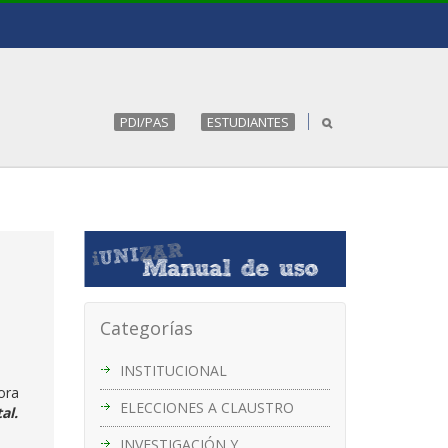
PDI/PAS
ESTUDIANTES
Categorías
INSTITUCIONAL
ora
ELECCIONES A CLAUSTRO
tal.
INVESTIGACIÓN Y