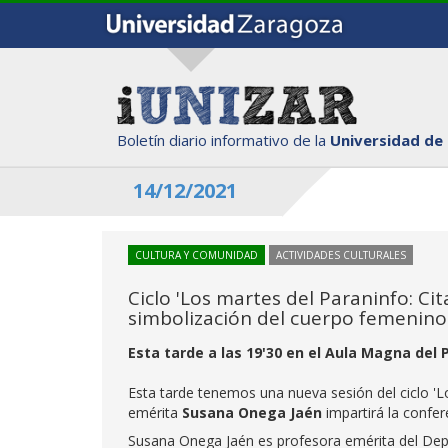
Boletín diario informativo de la
Universidad de
14/12/2021
CULTURA Y COMUNIDAD
ACTIVIDADES CULTURALES
Ciclo 'Los martes del Paraninfo: Ci
simbolización del cuerpo femenino
Esta tarde a las 19'30 en el Aula Magna del 
Esta tarde tenemos una nueva sesión del ciclo 'L
emérita
Susana Onega Jaén
impartirá la confe
Susana Onega Jaén es profesora emérita del Dep