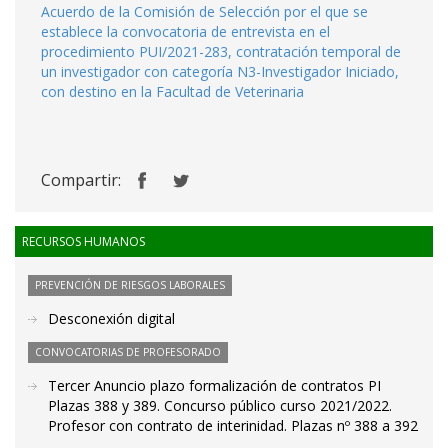
Acuerdo de la Comisión de Selección por el que se
establece la convocatoria de entrevista en el
procedimiento PUI/2021-283, contratación temporal de
un investigador con categoría N3-Investigador Iniciado,
con destino en la Facultad de Veterinaria
Compartir:
RECURSOS HUMANOS
PREVENCIÓN DE RIESGOS LABORALES
Desconexión digital
CONVOCATORIAS DE PROFESORADO
Tercer Anuncio plazo formalización de contratos PI
Plazas 388 y 389. Concurso público curso 2021/2022.
Profesor con contrato de interinidad. Plazas nº 388 a 392