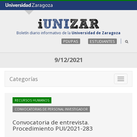
Boletín diario informativo de la
Universidad de Zaragoza
PDI/PAS
ESTUDIANTES
9/12/2021
Categorías
Toggle
navigati
RECURSOS HUMANOS
CONVOCATORIAS DE PERSONAL INVESTIGADOR
Convocatoria de entrevista.
Procedimiento PUI/2021-283