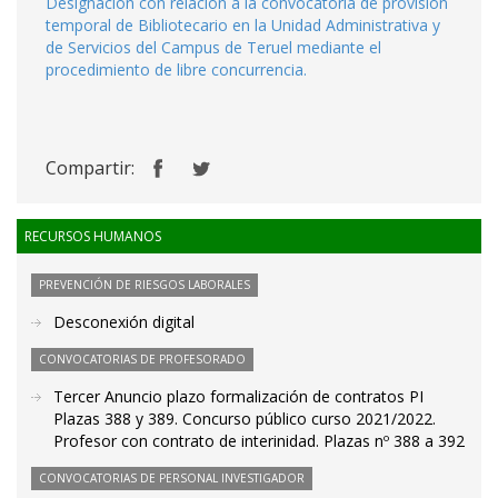
Designación con relación a la convocatoria de provisión
temporal de Bibliotecario en la Unidad Administrativa y
de Servicios del Campus de Teruel mediante el
procedimiento de libre concurrencia.
Compartir:
RECURSOS HUMANOS
PREVENCIÓN DE RIESGOS LABORALES
Desconexión digital
CONVOCATORIAS DE PROFESORADO
Tercer Anuncio plazo formalización de contratos PI
Plazas 388 y 389. Concurso público curso 2021/2022.
Profesor con contrato de interinidad. Plazas nº 388 a 392
CONVOCATORIAS DE PERSONAL INVESTIGADOR