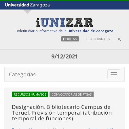
Boletín diario informativo de la
Universidad de Zaragoza
PDI/PAS
ESTUDIANTES
9/12/2021
Categorías
Toggle
navigati
RECURSOS HUMANOS
CONVOCATORIAS DE PTGAS
Designación. Bibliotecario Campus de
Teruel. Provisión temporal (atribución
temporal de funciones)