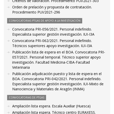
Criterios de valoración. Procedimiento PUI/2021-303
Orden de prelación y propuesta de contratación.
Procedimiento PUI/2021-296
CONVOCATORIAS PTGAS DE APOYO A LA INVESTIGACIÓN
Convocatoria PRI-056/2021. Personal indefinido.
Especialista superior gestión investigación. IUI-I3A
Convocatoria PRI-062/2021. Personal indefinido.
Técnicos superiores apoyo investigación. IUI-I3A
Publicación lista de espera en el BOA. Convocatoria PRI-
057/2021. Personal temporal. Técnico superior apoyo
investigación. Facultad Medicina-CIBA-Facultad
Veterinaria
Publicación adjudicación puesto y lista de espera en el
BOA. Convocatoria PRI-042/2021. Personal indefinido.
Especialista superior gestión investigación. IUI-Mixto de
Nanociencia y Materiales de Aragón (INMA)
CONVOCATORIAS DE PTGAS
Ampliación lista espera. Escala Auxiliar (Huesca)
Ampliación lista espera. Técnico centro EURAXESS.