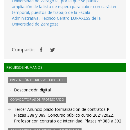
Universidad de Zaragoza, por la que se publica
ampliación de la lista de espera para cubrir con carácter
temporal, puestos de trabajo de la Escala
Administrativa, Técnico Centro EURAXESS de la
Universidad de Zaragoza.
Compartir:
RECURSOS HUMANOS
PREVENCIÓN DE RIESGOS LABORALES
Desconexión digital
CONVOCATORIAS DE PROFESORADO
Tercer Anuncio plazo formalización de contratos PI
Plazas 388 y 389. Concurso público curso 2021/2022.
Profesor con contrato de interinidad. Plazas nº 388 a 392