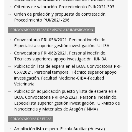
Criterios de valoración. Procedimiento PUI/2021-303
Orden de prelación y propuesta de contratación.
Procedimiento PUI/2021-296
CONVOCATORIAS PTGAS DE APOYO A LA INVESTIGACIÓN
Convocatoria PRI-056/2021. Personal indefinido.
Especialista superior gestión investigación. IUI-I3A
Convocatoria PRI-062/2021. Personal indefinido.
Técnicos superiores apoyo investigación. IUI-I3A
Publicación lista de espera en el BOA. Convocatoria PRI-
057/2021. Personal temporal. Técnico superior apoyo
investigación. Facultad Medicina-CIBA-Facultad
Veterinaria
Publicación adjudicación puesto y lista de espera en el
BOA. Convocatoria PRI-042/2021. Personal indefinido.
Especialista superior gestión investigación. IUI-Mixto de
Nanociencia y Materiales de Aragón (INMA)
CONVOCATORIAS DE PTGAS
Ampliación lista espera. Escala Auxiliar (Huesca)