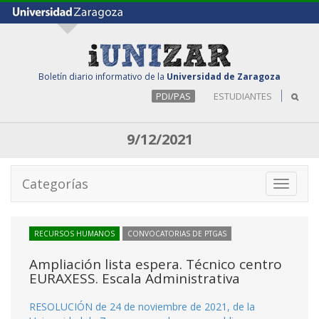
Boletín diario informativo de la
Universidad de Zaragoza
PDI/PAS
ESTUDIANTES
9/12/2021
Categorías
Toggle
navigati
RECURSOS HUMANOS
CONVOCATORIAS DE PTGAS
Ampliación lista espera. Técnico centro
EURAXESS. Escala Administrativa
RESOLUCIÓN de 24 de noviembre de 2021, de la