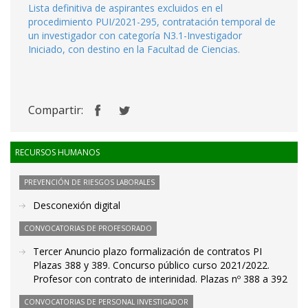
Lista definitiva de aspirantes excluidos en el
procedimiento PUI/2021-295, contratación temporal de
un investigador con categoría N3.1-Investigador
Iniciado, con destino en la Facultad de Ciencias.
Compartir:
RECURSOS HUMANOS
PREVENCIÓN DE RIESGOS LABORALES
Desconexión digital
CONVOCATORIAS DE PROFESORADO
Tercer Anuncio plazo formalización de contratos PI
Plazas 388 y 389. Concurso público curso 2021/2022.
Profesor con contrato de interinidad. Plazas nº 388 a 392
CONVOCATORIAS DE PERSONAL INVESTIGADOR