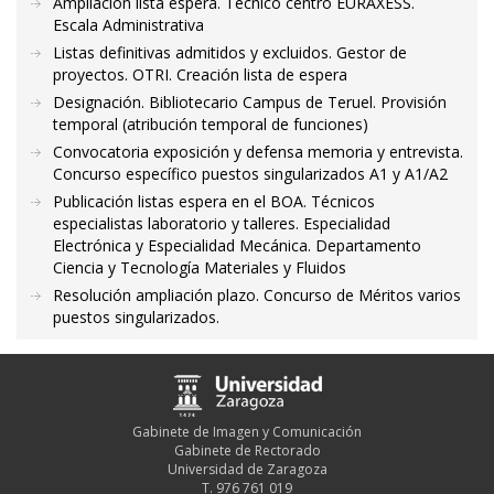
Ampliación lista espera. Técnico centro EURAXESS.
Escala Administrativa
Listas definitivas admitidos y excluidos. Gestor de
proyectos. OTRI. Creación lista de espera
Designación. Bibliotecario Campus de Teruel. Provisión
temporal (atribución temporal de funciones)
Convocatoria exposición y defensa memoria y entrevista.
Concurso específico puestos singularizados A1 y A1/A2
Publicación listas espera en el BOA. Técnicos
especialistas laboratorio y talleres. Especialidad
Electrónica y Especialidad Mecánica. Departamento
Ciencia y Tecnología Materiales y Fluidos
Resolución ampliación plazo. Concurso de Méritos varios
puestos singularizados.
Gabinete de Imagen y Comunicación
Gabinete de Rectorado
Universidad de Zaragoza
T. 976 761 019