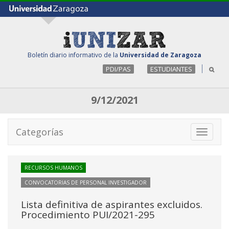
Boletín diario informativo de la
Universidad de Zaragoza
PDI/PAS
ESTUDIANTES
9/12/2021
Categorías
Toggle
navigati
RECURSOS HUMANOS
CONVOCATORIAS DE PERSONAL INVESTIGADOR
Lista definitiva de aspirantes excluidos.
Procedimiento PUI/2021-295