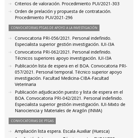
Criterios de valoración. Procedimiento PUI/2021-303
Orden de prelación y propuesta de contratación.
Procedimiento PUI/2021-296
CONVOCATORIAS PTGAS DE APOYO A LA INVESTIGACIÓN
Convocatoria PRI-056/2021. Personal indefinido.
Especialista superior gestión investigación. IUI-I3A
Convocatoria PRI-062/2021. Personal indefinido.
Técnicos superiores apoyo investigación. IUI-I3A
Publicación lista de espera en el BOA. Convocatoria PRI-
057/2021. Personal temporal. Técnico superior apoyo
investigación. Facultad Medicina-CIBA-Facultad
Veterinaria
Publicación adjudicación puesto y lista de espera en el
BOA. Convocatoria PRI-042/2021. Personal indefinido.
Especialista superior gestión investigación. IUI-Mixto de
Nanociencia y Materiales de Aragón (INMA)
CONVOCATORIAS DE PTGAS
Ampliación lista espera. Escala Auxiliar (Huesca)