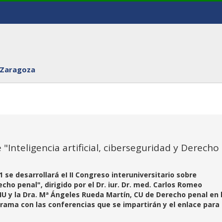
 Zaragoza
 "Inteligencia artificial, ciberseguridad y Derecho
 se desarrollará eI II Congreso interuniversitario sobre
echo penal", dirigido por el Dr. iur. Dr. med. Carlos Romeo
U y la Dra. Mª Ángeles Rueda Martín, CU de Derecho penal en 
rama con las conferencias que se impartirán y el enlace para