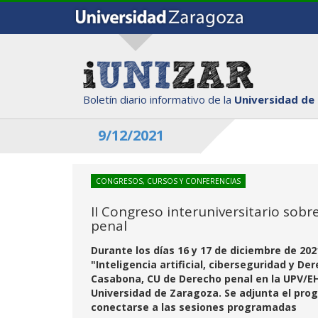
Boletín diario informativo de la
Universidad de
9/12/2021
CONGRESOS, CURSOS Y CONFERENCIAS
II Congreso interuniversitario sobre
penal
Durante los días 16 y 17 de diciembre de 2021
"Inteligencia artificial, ciberseguridad y Der
Casabona, CU de Derecho penal en la UPV/EH
Universidad de Zaragoza. Se adjunta el prog
conectarse a las sesiones programadas