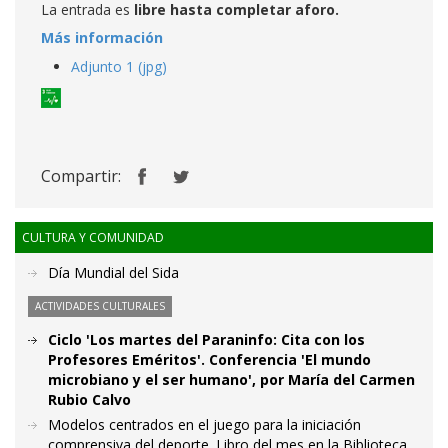
La entrada es
libre hasta completar aforo.
Más información
Adjunto 1 (jpg)
Compartir:
CULTURA Y COMUNIDAD
Día Mundial del Sida
ACTIVIDADES CULTURALES
Ciclo 'Los martes del Paraninfo: Cita con los
Profesores Eméritos'. Conferencia 'El mundo
microbiano y el ser humano', por María del Carmen
Rubio Calvo
Modelos centrados en el juego para la iniciación
comprensiva del deporte. Libro del mes en la Biblioteca