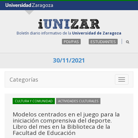
Boletín diario informativo de la
Universidad de Zaragoza
PDI/PAS
ESTUDIANTES
30/11/2021
Categorías
Toggle
navigati
CULTURA Y COMUNIDAD
ACTIVIDADES CULTURALES
Modelos centrados en el juego para la
iniciación comprensiva del deporte.
Libro del mes en la Biblioteca de la
Facultad de Educación