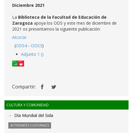
Diciembre 2021
La
Biblioteca de la Facultad de Educación de
Zaragoza
apoya los ODS y este mes de diciembre de
2021 os presentamos la siguiente publicación:
Alcorze
(
ODS4
-
ODS3
)
Adjunto 1 ()
Compartir:
CULTURA Y COMUNIDAD
Día Mundial del Sida
ACTIVIDADES CULTURALES