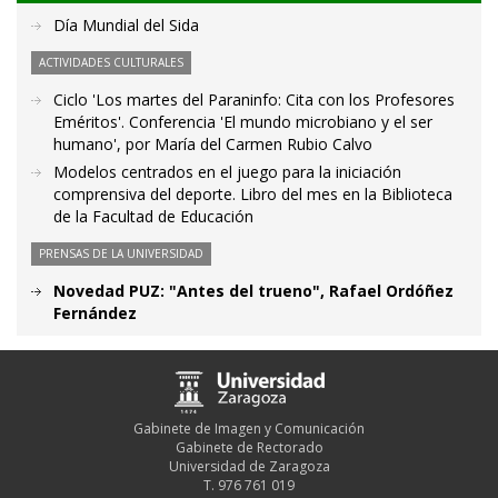
Día Mundial del Sida
ACTIVIDADES CULTURALES
Ciclo 'Los martes del Paraninfo: Cita con los Profesores
Eméritos'. Conferencia 'El mundo microbiano y el ser
humano', por María del Carmen Rubio Calvo
Modelos centrados en el juego para la iniciación
comprensiva del deporte. Libro del mes en la Biblioteca
de la Facultad de Educación
PRENSAS DE LA UNIVERSIDAD
Novedad PUZ: "Antes del trueno", Rafael Ordóñez
Fernández
Gabinete de Imagen y Comunicación
Gabinete de Rectorado
Universidad de Zaragoza
T. 976 761 019