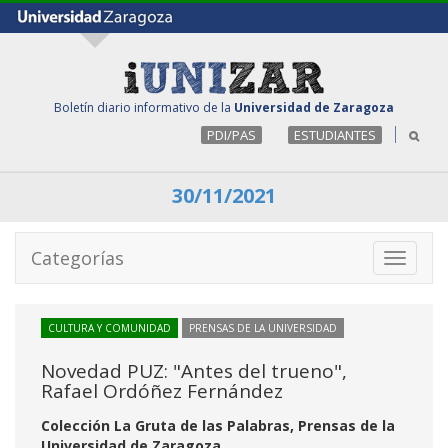
Boletín diario informativo de la
Universidad de Zaragoza
PDI/PAS
ESTUDIANTES
30/11/2021
Categorías
Toggle
navigati
CULTURA Y COMUNIDAD
PRENSAS DE LA UNIVERSIDAD
Novedad PUZ: "Antes del trueno",
Rafael Ordóñez Fernández
Colección La Gruta de las Palabras, Prensas de la
Universidad de Zaragoza