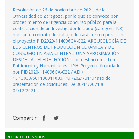
Resolución de 26 de noviembre de 2021, de la
Universidad de Zaragoza, por la que se convoca por
procedimiento de urgencia concurso público para la
contratación de un Investigador Iniciado (categoría N3)
mediante contrato de trabajo de carácter temporal, en
el proyecto PID2020-114096GA-C22: ARQUEOLOGÍA DE
LOS CENTROS DE PRODUCCIÓN CERÁMICA Y DE
CONSUMO EN ASIA CENTRAL. UNA APROXIMACIÓN
DESDE LA TELEDETECCIÓN, con destino en IUI en
Patrimonio y Humanidades –IPH. Proyecto financiado
por PID2020-114096GA-C22 / AEI /
10.13039/501100011033. PUI/2021-311.Plazo de
presentación de solicitudes: De 30/11/2021 a
09/12/2021.
Compartir:
RECURSOS HUMANOS