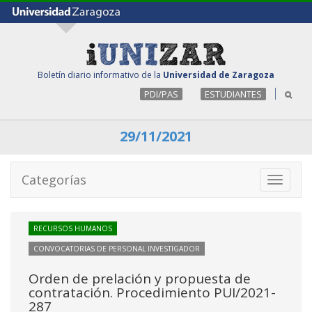
Boletín diario informativo de la
Universidad de Zaragoza
PDI/PAS
ESTUDIANTES
29/11/2021
Categorías
Toggle
navigati
RECURSOS HUMANOS
CONVOCATORIAS DE PERSONAL INVESTIGADOR
Orden de prelación y propuesta de
contratación. Procedimiento PUI/2021-
287