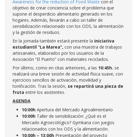
Awareness for the reduction of Food Waste
con el
objetivo de crear conciencia sobre el problema que
supone el desperdicio alimentario generado en los
hogares. Además, llevarán a cabo un taller de
sensibilización relacionado con los ODS, la alimentación
y la gestión de residuos.
En la jornada también estará presente la
iniciativa
estudiantil “La Marea”,
con una muestra de trabajos
artesanales, elaborados por los usuarios de la
Asociación “El Puerto” con materiales reciclados.
Por último, como en citas anteriores, a las
10:45h.
se
realizará una breve sesión de actividad física suave, con
ejercicios sencillos de activación, movilidad y
tonificación. Tras la sesión,
se repartirá una pieza de
fruta
entre los asistentes.
AGENDA
10:00h
Apertura del Mercado Agroalimentario
10:00h
Taller de sensibilización: ¿Qué es el
Mercado Agroecológico? Gymkana con juegos
relacionados con los ODS y la alimentación.
10:00h – 13:00h
Presentación del proyecto