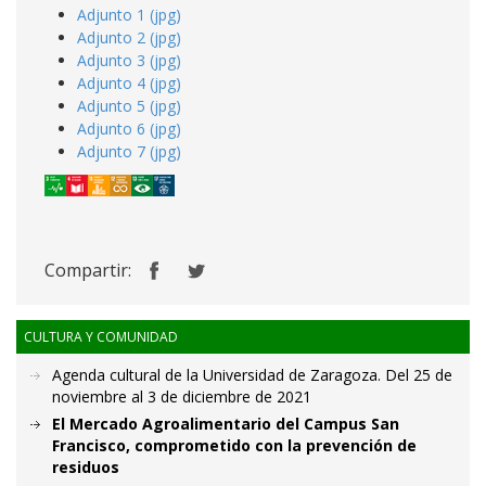
Adjunto 1 (jpg)
Adjunto 2 (jpg)
Adjunto 3 (jpg)
Adjunto 4 (jpg)
Adjunto 5 (jpg)
Adjunto 6 (jpg)
Adjunto 7 (jpg)
Compartir:
CULTURA Y COMUNIDAD
Agenda cultural de la Universidad de Zaragoza. Del 25 de
noviembre al 3 de diciembre de 2021
El Mercado Agroalimentario del Campus San
Francisco, comprometido con la prevención de
residuos