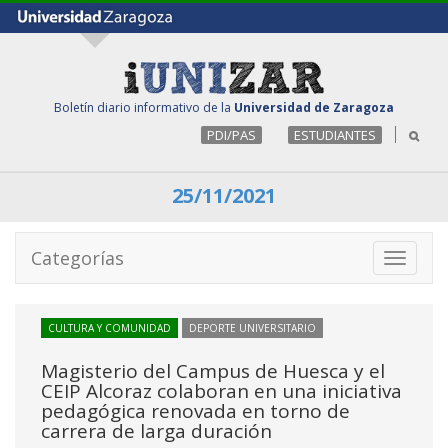
Boletín diario informativo de la
Universidad de Zaragoza
PDI/PAS
ESTUDIANTES
25/11/2021
Categorías
Toggle
navigati
CULTURA Y COMUNIDAD
DEPORTE UNIVERSITARIO
Magisterio del Campus de Huesca y el
CEIP Alcoraz colaboran en una iniciativa
pedagógica renovada en torno de
carrera de larga duración