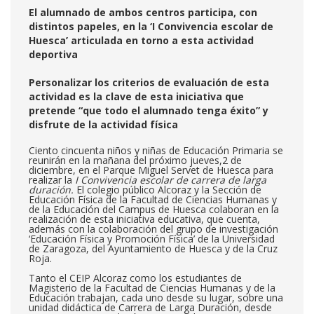
El alumnado de ambos centros participa, con
distintos papeles, en la ‘I Convivencia escolar de
Huesca’ articulada en torno a esta actividad
deportiva
Personalizar los criterios de evaluación de esta
actividad es la clave de esta iniciativa que
pretende “que todo el alumnado tenga éxito” y
disfrute de la actividad física
Ciento cincuenta niños y niñas de Educación Primaria se
reunirán en la mañana del próximo jueves,2 de
diciembre, en el Parque Miguel Servet de Huesca para
realizar la
I Convivencia escolar de carrera de larga
duración.
El colegio público Alcoraz y la Sección de
Educación Física de la Facultad de Ciencias Humanas y
de la Educación del Campus de Huesca colaboran en la
realización de esta iniciativa educativa, que cuenta,
además con la colaboración del grupo de investigación
‘Educación Física y Promoción Física’ de la Universidad
de Zaragoza, del Ayuntamiento de Huesca y de la Cruz
Roja.
Tanto el CEIP Alcoraz como los estudiantes de
Magisterio de la Facultad de Ciencias Humanas y de la
Educación trabajan, cada uno desde su lugar, sobre una
unidad didáctica de Carrera de Larga Duración, desde