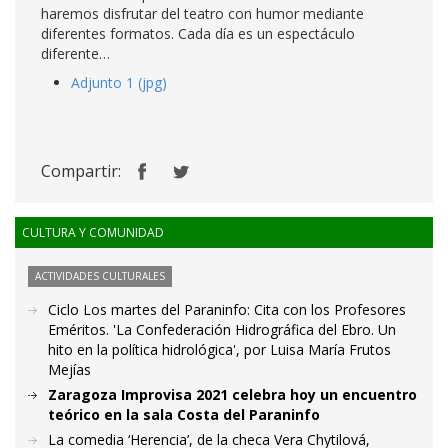
haremos disfrutar del teatro con humor mediante
diferentes formatos. Cada día es un espectáculo
diferente…
Adjunto 1 (jpg)
Compartir:
CULTURA Y COMUNIDAD
ACTIVIDADES CULTURALES
Ciclo Los martes del Paraninfo: Cita con los Profesores
Eméritos. 'La Confederación Hidrográfica del Ebro. Un
hito en la política hidrológica', por Luisa María Frutos
Mejías
Zaragoza Improvisa 2021 celebra hoy un encuentro
teórico en la sala Costa del Paraninfo
La comedia ‘Herencia’, de la checa Vera Chytilová,