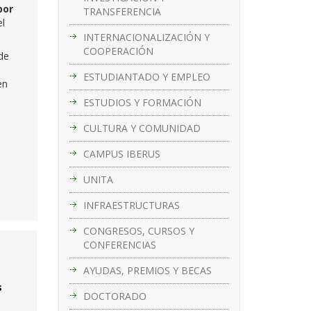
por
TRANSFERENCIA
l
INTERNACIONALIZACIÓN Y
COOPERACIÓN
de
ESTUDIANTADO Y EMPLEO
en
ESTUDIOS Y FORMACIÓN
CULTURA Y COMUNIDAD
CAMPUS IBERUS
UNITA
INFRAESTRUCTURAS
CONGRESOS, CURSOS Y
CONFERENCIAS
AYUDAS, PREMIOS Y BECAS
s
DOCTORADO