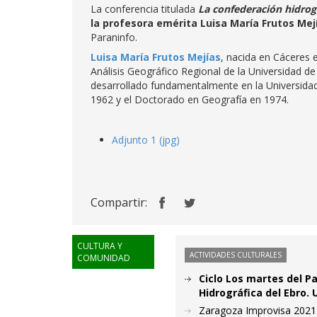
La conferencia titulada
La confederación hidrogr
la profesora emérita Luisa María Frutos Mej
Paraninfo.
Luisa María Frutos Mejías
, nacida en Cáceres 
Análisis Geográfico Regional de la Universidad d
desarrollado fundamentalmente en la Universidad
1962 y el Doctorado en Geografía en 1974.
Adjunto 1 (jpg)
Compartir:
CULTURA Y
ACTIVIDADES CULTURALES
COMUNIDAD
Ciclo Los martes del P
Hidrográfica del Ebro. U
Zaragoza Improvisa 2021 