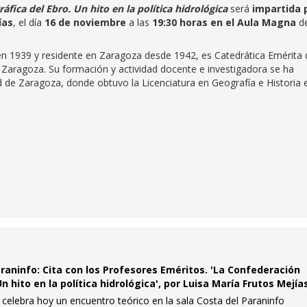
áfica del Ebro. Un hito en la política hidrológica
será
impartida 
ías
, el día
16 de noviembre
a las
19:30 horas en el Aula Magna
de
en 1939 y residente en Zaragoza desde 1942, es Catedrática Emérita 
e Zaragoza. Su formación y actividad docente e investigadora se ha
 de Zaragoza, donde obtuvo la Licenciatura en Geografía e Historia 
araninfo: Cita con los Profesores Eméritos. 'La Confederación
n hito en la política hidrológica', por Luisa María Frutos Mejía
celebra hoy un encuentro teórico en la sala Costa del Paraninfo