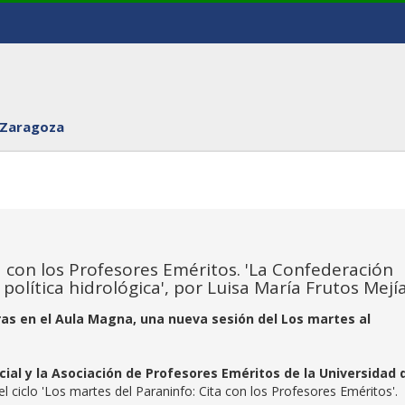
 Zaragoza
a con los Profesores Eméritos. 'La Confederación
 política hidrológica', por Luisa María Frutos Mejí
ras en el Aula Magna, una nueva sesión del Los martes al
cial y la Asociación de Profesores Eméritos de la Universidad 
 ciclo 'Los martes del Paraninfo: Cita con los Profesores Eméritos'.