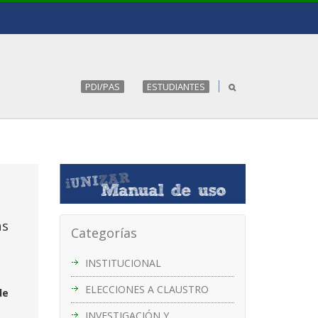
PDI/PAS
ESTUDIANTES
as
Categorías
INSTITUCIONAL
ELECCIONES A CLAUSTRO
de
INVESTIGACIÓN Y