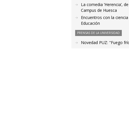
La comedia ‘Herencia’, de
Campus de Huesca
Encuentros con la ciencia
Educación
PRENSAS DE LA UNIVERSIDAD
Novedad PUZ: "Fuego frío"