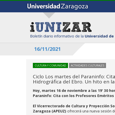
Boletín diario informativo de la
Universidad de
16/11/2021
CULTURA Y COMUNIDAD
ACTIVIDADES CULTURALES
Ciclo Los martes del Paraninfo: Cit
Hidrográfica del Ebro. Un hito en la
Hoy, martes 16 de noviembre a las 19' 30 ho
Paraninfo: Cita con los Profesores Eméritos
El Vicerrectorado de Cultura y Proyección So
Zaragoza (APEUZ)
ofrecerá una nueva sesión del