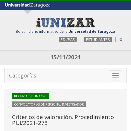
Boletín diario informativo de la
Universidad de Zaragoza
PDI/PAS
ESTUDIANTES
15/11/2021
Categorías
Toggle
navigati
RECURSOS HUMANOS
CONVOCATORIAS DE PERSONAL INVESTIGADOR
Criterios de valoración. Procedimiento
PUI/2021-273