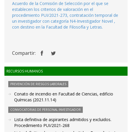
Acuerdo de la Comisión de Selección por el que se
establecen los criterios de valoración en el
procedimiento PUI/2021-273, contratación temporal de
un investigador con categoría N4-Investigador Novel ,
con destino en la Facultad de Filosofía y Letras.
Compartir:
RECURSOS HUMANOS
PREVENCIÓN DE RIESGOS LABORALES
Conato de incendio en Facultad de Ciencias, edificio
Químicas (2021.11.14)
CONVOCATORIAS DE PERSONAL INVESTIGADOR
Lista definitiva de aspirantes admitidos y excluidos.
Procedimiento PUI/2021-268