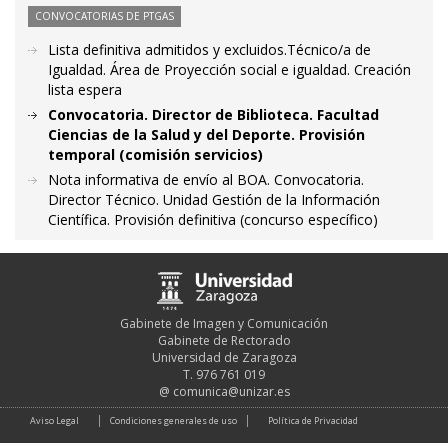
CONVOCATORIAS DE PTGAS
Lista definitiva admitidos y excluidos.Técnico/a de
Igualdad. Área de Proyección social e igualdad. Creación
lista espera
Convocatoria. Director de Biblioteca. Facultad
Ciencias de la Salud y del Deporte. Provisión
temporal (comisión servicios)
Nota informativa de envío al BOA. Convocatoria.
Director Técnico. Unidad Gestión de la Información
Científica. Provisión definitiva (concurso específico)
Gabinete de Imagen y Comunicación
Gabinete de Rectorado
Universidad de Zaragoza
T. 976 761 019
@
comunica@unizar.es
Aviso Legal
Condiciones generales de uso
Política de Privacidad