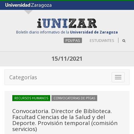
Boletín diario informativo de la
Universidad de Zaragoza
PDI/PAS
ESTUDIANTES
15/11/2021
Categorías
Toggle
navigati
RECURSOS HUMANOS
CONVOCATORIAS DE PTGAS
Convocatoria. Director de Biblioteca.
Facultad Ciencias de la Salud y del
Deporte. Provisión temporal (comisión
servicios)