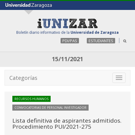
Boletín diario informativo de la
Universidad de Zaragoza
PDI/PAS
ESTUDIANTES
15/11/2021
Categorías
Toggle
navigati
RECURSOS HUMANOS
CONVOCATORIAS DE PERSONAL INVESTIGADOR
Lista definitiva de aspirantes admitidos.
Procedimiento PUI/2021-275