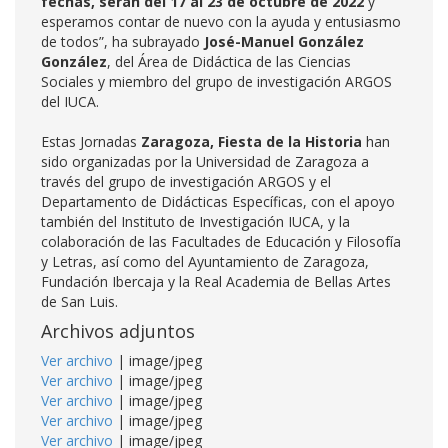
fechas, serán del 17 al 23 de octubre de 2022
y
esperamos contar de nuevo con la ayuda y entusiasmo
de todos”, ha subrayado
José-Manuel González
González
, del Área de Didáctica de las Ciencias
Sociales y miembro del grupo de investigación ARGOS
del IUCA.
Estas Jornadas
Zaragoza, Fiesta de la Historia
han
sido organizadas por la Universidad de Zaragoza a
través del grupo de investigación ARGOS y el
Departamento de Didácticas Específicas, con el apoyo
también del Instituto de Investigación IUCA, y la
colaboración de las Facultades de Educación y Filosofía
y Letras, así como del Ayuntamiento de Zaragoza,
Fundación Ibercaja y la Real Academia de Bellas Artes
de San Luis.
Archivos adjuntos
Ver archivo
| image/jpeg
Ver archivo
| image/jpeg
Ver archivo
| image/jpeg
Ver archivo
| image/jpeg
Ver archivo
| image/jpeg