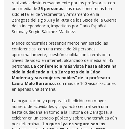
realizadas desinteresadamente por los profesores, con
una media de
35 personas
. Las más concurridas han
sido el taller de Vestimenta y Armamento en la
Zaragoza del siglo XII y la Ruta de los Sitios de la Guerra
de la Independencia, impartidas por Darío Español
Solana y Sergio Sánchez Martínez.
Menos concurridas presencialmente han estado las
conferencias, con una media de 20 personas
aproximadamente, cuestión suplida con la emisión a
través de vídeo en internet, alcanzado de media allí 45
personas.
La conferencia más vista hasta ahora ha
sido la dedicada a “La Zaragoza de la Edad
Moderna y sus mujeres nobles” de la profesora
Laura Malo Barranco,
con más de 100 visualizaciones
en apenas una semana.
La organización ya prepara la II edición con mayor
número de actividades y cuyo acto central será una
fiesta ciudadana en torno a la Historia de Zaragoza, a
celebrar en un espacio público y sobre una temática aún
por determinar. “
Lo que sí ya es seguro son las