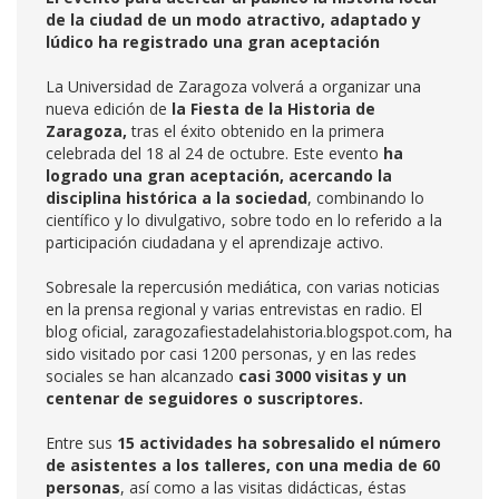
de la ciudad de un modo atractivo, adaptado y
lúdico ha registrado una gran aceptación
La Universidad de Zaragoza volverá a organizar una
nueva edición de
la Fiesta de la Historia de
Zaragoza,
tras el éxito obtenido en la primera
celebrada del 18 al 24 de octubre. Este evento
ha
logrado una gran aceptación, acercando la
disciplina histórica a la sociedad
, combinando lo
científico y lo divulgativo, sobre todo en lo referido a la
participación ciudadana y el aprendizaje activo.
Sobresale la repercusión mediática, con varias noticias
en la prensa regional y varias entrevistas en radio. El
blog oficial, zaragozafiestadelahistoria.blogspot.com, ha
sido visitado por casi 1200 personas, y en las redes
sociales se han alcanzado
casi 3000 visitas y un
centenar de seguidores o suscriptores.
Entre sus
15 actividades ha sobresalido el número
de asistentes a los talleres, con una media de 60
personas
, así como a las visitas didácticas, éstas