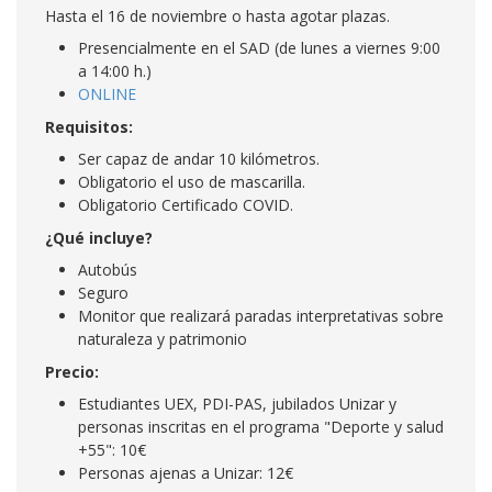
Hasta el 16 de noviembre o hasta agotar plazas.
Presencialmente en el SAD (de lunes a viernes 9:00
a 14:00 h.)
ONLINE
Requisitos:
Ser capaz de andar 10 kilómetros.
Obligatorio el uso de mascarilla.
Obligatorio Certificado COVID.
¿Qué incluye?
Autobús
Seguro
Monitor que realizará paradas interpretativas sobre
naturaleza y patrimonio
Precio:
Estudiantes UEX, PDI-PAS, jubilados Unizar y
personas inscritas en el programa "Deporte y salud
+55": 10€
Personas ajenas a Unizar: 12€