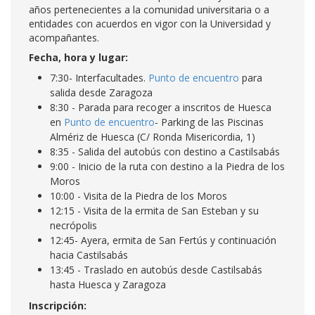
años pertenecientes a la comunidad universitaria o a
entidades con acuerdos en vigor con la Universidad y
acompañantes.
Fecha, hora y lugar:
7:30- Interfacultades.
Punto de encuentro
para
salida desde Zaragoza
8:30 - Parada para recoger a inscritos de Huesca
en
Punto de encuentro
- Parking de las Piscinas
Almériz de Huesca (C/ Ronda Misericordia, 1)
8:35 - Salida del autobús con destino a Castilsabás
9:00 - Inicio de la ruta con destino a la Piedra de los
Moros
10:00 - Visita de la Piedra de los Moros
12:15 - Visita de la ermita de San Esteban y su
necrópolis
12:45- Ayera, ermita de San Fertús y continuación
hacia Castilsabás
13:45 - Traslado en autobús desde Castilsabás
hasta Huesca y Zaragoza
Inscripción: