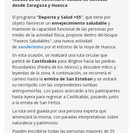
desde Zaragoza y Huesca
El programa
“Deporte y Salud +55”
, que tiene por
objeto favorecer un
envejecimiento saludable
y
mantener la capacidad funcional de las personas por
medio de la actividad física, propone dentro del bloque
"Paseos Saludables", una nueva actividad
de
senderismo
por el entorno de la Hoya de Huesca.
En esta ocasión, se realizará una ruta circular que
partirá de
Castilsabás
para dirigirse hacia las piedras
fecundantes (Piedra de los Moros) y descubrir mitos y
leyendas de la zona. A continuación, se recorrerá el
camino hasta la
ermita de San Esteban
y se visitará
su necrópolis con las sorprendentes tumbas
antropomorfas. Los pasos acercarán a los participantes
hasta Ayera para regresar a Castilsabás, pasando junto
a la ermita de San Fertús.
La ruta será guiada por una persona experta que
amenizará la misma, con paradas interpretativas sobre
naturaleza y patrimonio.
Pueden inscribirse todas las personas mayores de 55