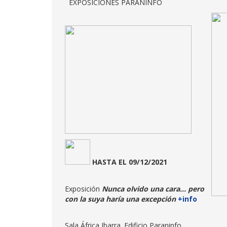
EXPOSICIONES PARANINFO
HASTA
EL 09/12/2021
Exposición
Nunca olvido una cara... pero
con la suya haría una excepción
+info
Sala África Ibarra. Edificio Paraninfo