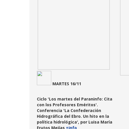
MARTES 16/11
Ciclo
'Los martes del Paraninfo: Cita
con los Profesores Eméritos'.
Conferencia 'La Confederación
Hidrográfica del Ebro. Un hito en la
política hidrológica', por Luisa María
Frutos Mejías
+info