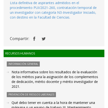
Lista definitiva de aspirantes admitidos en el
procedimiento PUI/2021-260, contratación temporal de
un investigador con categoría N3-Investigador Iniciado,
con destino en la Facultad de Ciencias.
Compartir:
RECURSOS HUMANOS
INFORMACIÓN GENERAL
Nota informativa sobre los resultados de la evaluación
de los méritos para la asignación de los complementos
de dedicación, mérito docente y mérito investigador de
2021.
PREVENCIÓN DE RIESGOS LABORALES
Qué debo tener en cuenta a la hora de mantener una
máquina o un equipo de trabajo III. Mantenimiento