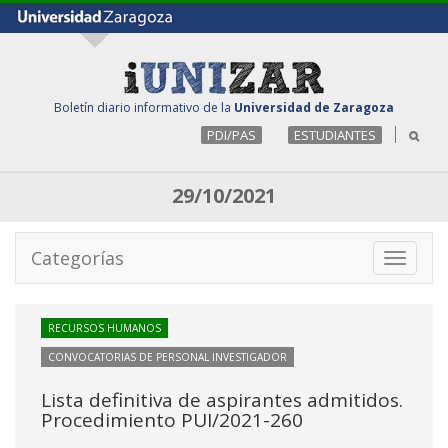
Boletín diario informativo de la
Universidad de Zaragoza
PDI/PAS
ESTUDIANTES
29/10/2021
Categorías
Toggle
navigati
RECURSOS HUMANOS
CONVOCATORIAS DE PERSONAL INVESTIGADOR
Lista definitiva de aspirantes admitidos.
Procedimiento PUI/2021-260