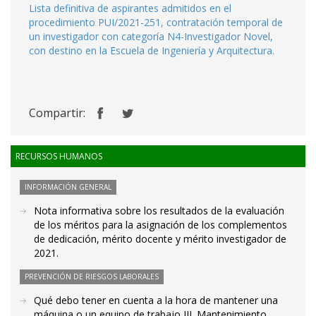
Lista definitiva de aspirantes admitidos en el
procedimiento PUI/2021-251, contratación temporal de
un investigador con categoría N4-Investigador Novel,
con destino en la Escuela de Ingeniería y Arquitectura.
Compartir:
RECURSOS HUMANOS
INFORMACIÓN GENERAL
Nota informativa sobre los resultados de la evaluación
de los méritos para la asignación de los complementos
de dedicación, mérito docente y mérito investigador de
2021.
PREVENCIÓN DE RIESGOS LABORALES
Qué debo tener en cuenta a la hora de mantener una
máquina o un equipo de trabajo III. Mantenimiento