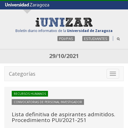
Boletín diario informativo de la
Universidad de Zaragoza
PDI/PAS
ESTUDIANTES
29/10/2021
Categorías
Toggle
navigati
RECURSOS HUMANOS
CONVOCATORIAS DE PERSONAL INVESTIGADOR
Lista definitiva de aspirantes admitidos.
Procedimiento PUI/2021-251