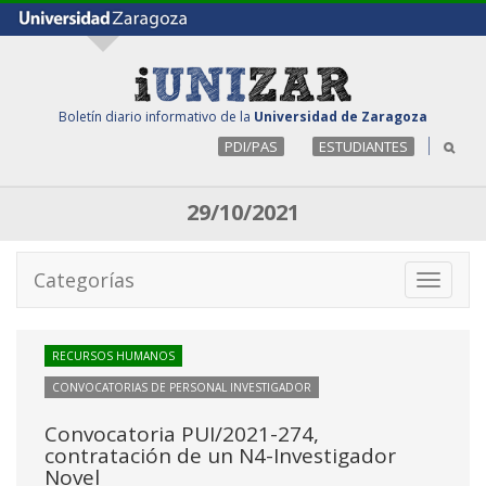
Boletín diario informativo de la
Universidad de Zaragoza
PDI/PAS
ESTUDIANTES
29/10/2021
Categorías
Toggle
navigati
RECURSOS HUMANOS
CONVOCATORIAS DE PERSONAL INVESTIGADOR
Convocatoria PUI/2021-274,
contratación de un N4-Investigador
Novel