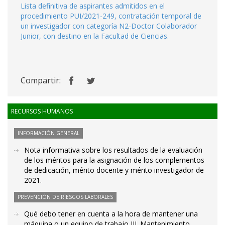
Lista definitiva de aspirantes admitidos en el
procedimiento PUI/2021-249, contratación temporal de
un investigador con categoría N2-Doctor Colaborador
Junior, con destino en la Facultad de Ciencias.
Compartir:
RECURSOS HUMANOS
INFORMACIÓN GENERAL
Nota informativa sobre los resultados de la evaluación
de los méritos para la asignación de los complementos
de dedicación, mérito docente y mérito investigador de
2021.
PREVENCIÓN DE RIESGOS LABORALES
Qué debo tener en cuenta a la hora de mantener una
máquina o un equipo de trabajo III. Mantenimiento