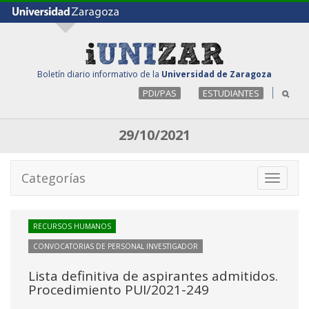
Boletín diario informativo de la
Universidad de Zaragoza
PDI/PAS
ESTUDIANTES
29/10/2021
Categorías
Toggle
navigati
RECURSOS HUMANOS
CONVOCATORIAS DE PERSONAL INVESTIGADOR
Lista definitiva de aspirantes admitidos.
Procedimiento PUI/2021-249