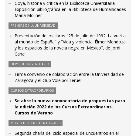
Goya, historia y crítica en la Biblioteca Universitaria.
Exposición bibliográfica en la Biblioteca de Humanidades
María Moliner
PRENSAS DE LA UNIVERSIDAD
Presentación de los libros "25 de julio de 1992. La vuelta
al mundo de España" y "Vida y violencia. Élmer Mendoza
y los espacios de la novela negra en México", de Jordi
Canal
DEPORTE UNIVERSITARIO
Firma convenio de colaboración entre la Universidad de
Zaragoza y el Club Voleibol Teruel
CURSOS EXTRAORDINARIOS
Se abre la nueva convocatoria de propuestas para
la edición 2022 de los Cursos Extraordinarios.
Cursos de Verano
MUSEO DE CIENCIAS NATURALES
Segunda charla del ciclo especial de Encuentros en el