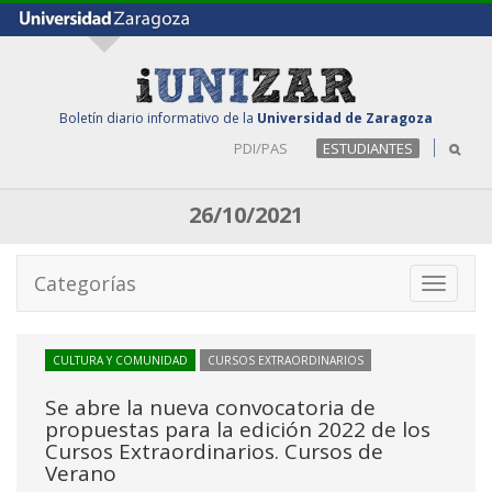
Boletín diario informativo de la
Universidad de Zaragoza
PDI/PAS
ESTUDIANTES
26/10/2021
Categorías
Toggle
navigati
CULTURA Y COMUNIDAD
CURSOS EXTRAORDINARIOS
Se abre la nueva convocatoria de
propuestas para la edición 2022 de los
Cursos Extraordinarios. Cursos de
Verano