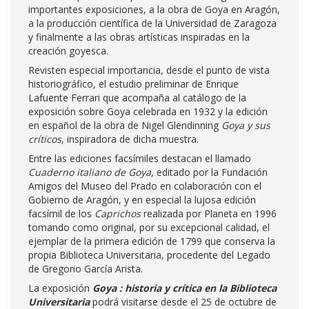
importantes exposiciones, a la obra de Goya en Aragón,
a la producción científica de la Universidad de Zaragoza
y finalmente a las obras artísticas inspiradas en la
creación goyesca.
Revisten especial importancia, desde el punto de vista
historiográfico, el estudio preliminar de Enrique
Lafuente Ferrari que acompaña al catálogo de la
exposición sobre Goya celebrada en 1932 y la edición
en español de la obra de Nigel Glendinning
Goya y sus
críticos
, inspiradora de dicha muestra.
Entre las ediciones facsímiles destacan el llamado
Cuaderno italiano de Goya
, editado por la Fundación
Amigos del Museo del Prado en colaboración con el
Gobierno de Aragón, y en especial la lujosa edición
facsímil de los
Caprichos
realizada por Planeta en 1996
tomando como original, por su excepcional calidad, el
ejemplar de la primera edición de 1799 que conserva la
propia Biblioteca Universitaria, procedente del Legado
de Gregorio García Arista.
La exposición
Goya : historia y crítica en la Biblioteca
Universitaria
podrá visitarse desde el 25 de octubre de