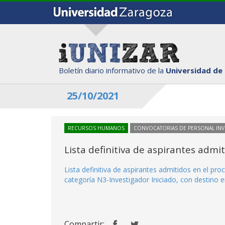
Boletín diario informativo de la
Universidad de
25/10/2021
RECURSOS HUMANOS
CONVOCATORIAS DE PERSONAL IN
Lista definitiva de aspirantes adm
Lista definitiva de aspirantes admitidos en el p
categoría N3-Investigador Iniciado, con destino 
Compartir: