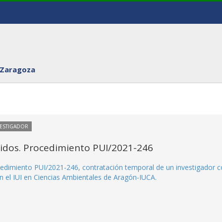
 Zaragoza
VESTIGADOR
itidos. Procedimiento PUI/2021-246
rocedimiento PUI/2021-246, contratación temporal de un investigador 
en el IUI en Ciencias Ambientales de Aragón-IUCA.