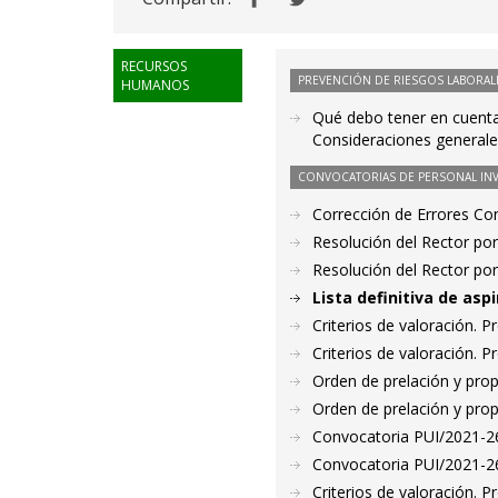
RECURSOS
PREVENCIÓN DE RIESGOS LABORAL
HUMANOS
Qué debo tener en cuenta
Consideraciones general
CONVOCATORIAS DE PERSONAL IN
Corrección de Errores Co
Resolución del Rector por
Resolución del Rector por
Lista definitiva de as
Criterios de valoración. 
Criterios de valoración. 
Orden de prelación y pro
Orden de prelación y pro
Convocatoria PUI/2021-26
Convocatoria PUI/2021-26
Criterios de valoración. 