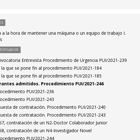
ES
 a la hora de mantener una máquina o un equipo de trabajo I.
es
VESTIGADOR
nvocatoria Entrevista Procedimiento de Urgencia PUI/2021-239
 la que se pone fin al procedimiento PUI/2021-184
 la que se pone fin al procedimiento PUI/2021-185
pirantes admitidos. Procedimiento PUI/2021-246
Procedimiento PUI/2021-236
Procedimiento PUI/2021-243
puesta de contratación. Procedimiento PUI/2021-240
puesta de contratación. Procedimiento PUI/2021-243
7, contratación de un N2-Doctor Colaborador Junior
8, contratación de un N4-Investigador Novel
Procedimiento PUI/2021-244