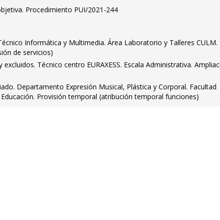
bjetiva. Procedimiento PUI/2021-244
Técnico Informática y Multimedia. Área Laboratorio y Talleres CULM.
ión de servicios)
s y excluidos. Técnico centro EURAXESS. Escala Administrativa. Ampliac
iado. Departamento Expresión Musical, Plástica y Corporal. Facultad
Educación. Provisión temporal (atribución temporal funciones)