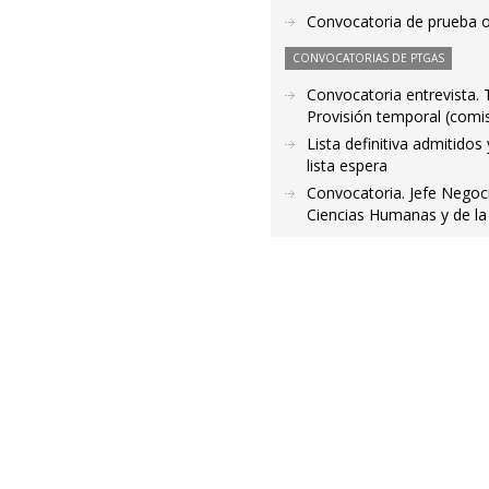
Convocatoria de prueba o
CONVOCATORIAS DE PTGAS
Convocatoria entrevista. 
Provisión temporal (comis
Lista definitiva admitido
lista espera
Convocatoria. Jefe Negoc
Ciencias Humanas y de la 