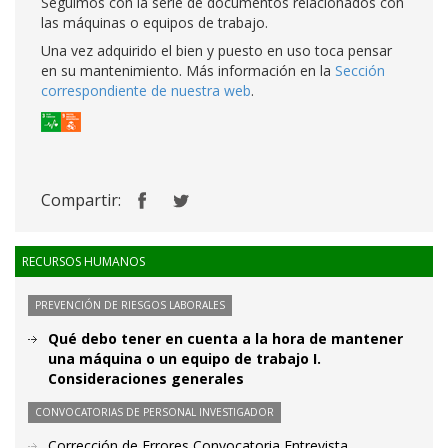
Seguimos con la serie de documentos relacionados con
las máquinas o equipos de trabajo.
Una vez adquirido el bien y puesto en uso toca pensar
en su mantenimiento. Más información en la
Sección
correspondiente de nuestra web
.
Compartir:
RECURSOS HUMANOS
PREVENCIÓN DE RIESGOS LABORALES
Qué debo tener en cuenta a la hora de mantener
una máquina o un equipo de trabajo I.
Consideraciones generales
CONVOCATORIAS DE PERSONAL INVESTIGADOR
Corrección de Errores Convocatoria Entrevista