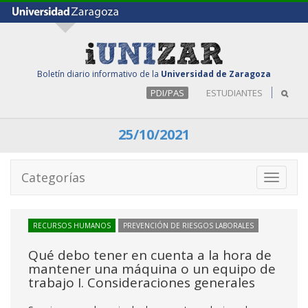
Boletín diario informativo de la
Universidad de Zaragoza
PDI/PAS
ESTUDIANTES
25/10/2021
Categorías
Toggle
navigati
RECURSOS HUMANOS
PREVENCIÓN DE RIESGOS LABORALES
Qué debo tener en cuenta a la hora de
mantener una máquina o un equipo de
trabajo I. Consideraciones generales