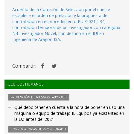
Acuerdo de la Comisión de Selección por el que se
establece el orden de prelación y la propuesta de
contratación en el procedimiento PUI/2021-234,
contratación temporal de un investigador con categoría
N4-Investigador Novel, con destino en el IUI en
Ingeniería de Aragón-I3A.
Compartir:
RECURSOS HUMANOS
PREVENCIÓN DE RIESGOS LABORALES
Qué debo tener en cuenta a la hora de poner en uso una
máquina o equipo de trabajo II. Equipos ya existentes en
la UZ antes del 2021
CONVOCATORIAS DE PROFESORADO