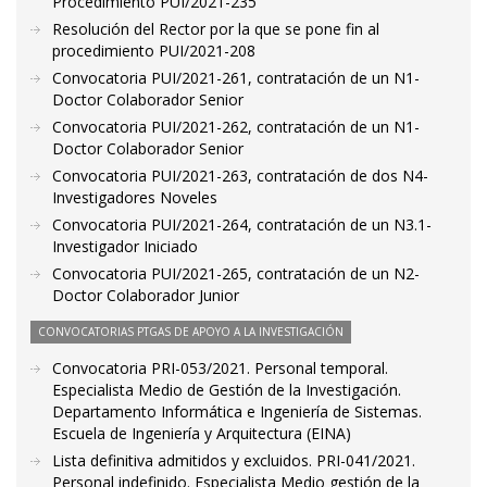
Procedimiento PUI/2021-235
Resolución del Rector por la que se pone fin al
procedimiento PUI/2021-208
Convocatoria PUI/2021-261, contratación de un N1-
Doctor Colaborador Senior
Convocatoria PUI/2021-262, contratación de un N1-
Doctor Colaborador Senior
Convocatoria PUI/2021-263, contratación de dos N4-
Investigadores Noveles
Convocatoria PUI/2021-264, contratación de un N3.1-
Investigador Iniciado
Convocatoria PUI/2021-265, contratación de un N2-
Doctor Colaborador Junior
CONVOCATORIAS PTGAS DE APOYO A LA INVESTIGACIÓN
Convocatoria PRI-053/2021. Personal temporal.
Especialista Medio de Gestión de la Investigación.
Departamento Informática e Ingeniería de Sistemas.
Escuela de Ingeniería y Arquitectura (EINA)
Lista definitiva admitidos y excluidos. PRI-041/2021.
Personal indefinido. Especialista Medio gestión de la