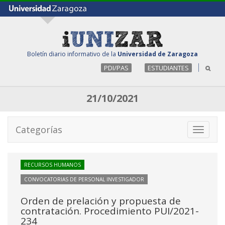
Boletín diario informativo de la
Universidad de Zaragoza
PDI/PAS
ESTUDIANTES
21/10/2021
Categorías
Toggle
navigati
RECURSOS HUMANOS
CONVOCATORIAS DE PERSONAL INVESTIGADOR
Orden de prelación y propuesta de
contratación. Procedimiento PUI/2021-
234