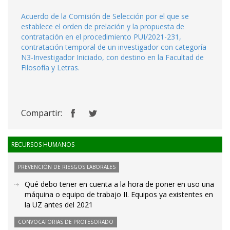
Acuerdo de la Comisión de Selección por el que se
establece el orden de prelación y la propuesta de
contratación en el procedimiento PUI/2021-231,
contratación temporal de un investigador con categoría
N3-Investigador Iniciado, con destino en la Facultad de
Filosofía y Letras.
Compartir:
RECURSOS HUMANOS
PREVENCIÓN DE RIESGOS LABORALES
Qué debo tener en cuenta a la hora de poner en uso una
máquina o equipo de trabajo II. Equipos ya existentes en
la UZ antes del 2021
CONVOCATORIAS DE PROFESORADO