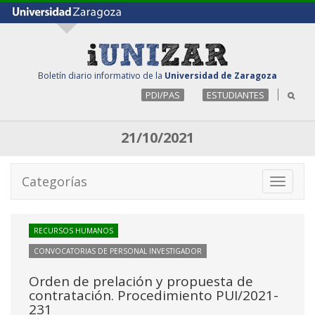
Boletín diario informativo de la
Universidad de Zaragoza
PDI/PAS
ESTUDIANTES
21/10/2021
Categorías
Toggle
navigati
RECURSOS HUMANOS
CONVOCATORIAS DE PERSONAL INVESTIGADOR
Orden de prelación y propuesta de
contratación. Procedimiento PUI/2021-
231