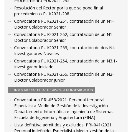
Procedimiento PUI/2021-235
Resolución del Rector por la que se pone fin al
procedimiento PUI/2021-208
Convocatoria PUI/2021-261, contratación de un N1-
Doctor Colaborador Senior
Convocatoria PUI/2021-262, contratación de un N1-
Doctor Colaborador Senior
Convocatoria PUI/2021-263, contratación de dos N4-
Investigadores Noveles
Convocatoria PUI/2021-264, contratación de un N3.1-
Investigador Iniciado
Convocatoria PUI/2021-265, contratación de un N2-
Doctor Colaborador Junior
CONVOCATORIAS PTGAS DE APOYO A LA INVESTIGACIÓN
Convocatoria PRI-053/2021. Personal temporal.
Especialista Medio de Gestión de la Investigación.
Departamento Informática e Ingeniería de Sistemas.
Escuela de Ingeniería y Arquitectura (EINA)
Lista definitiva admitidos y excluidos. PRI-041/2021.
Personal indefinido. Especialista Medio gestión de la