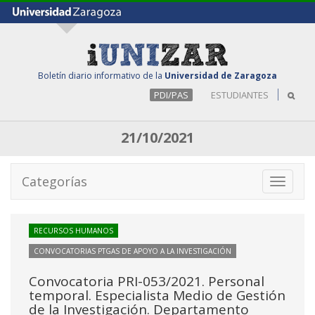
Boletín diario informativo de la
Universidad de Zaragoza
PDI/PAS
ESTUDIANTES
21/10/2021
Categorías
Toggle
navigati
RECURSOS HUMANOS
CONVOCATORIAS PTGAS DE APOYO A LA INVESTIGACIÓN
Convocatoria PRI-053/2021. Personal
temporal. Especialista Medio de Gestión
de la Investigación. Departamento